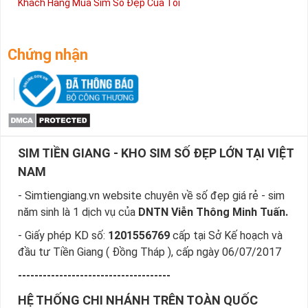
Khách Hàng Mua Sim Số Đẹp Của Tôi
Chứng nhận
SIM TIỀN GIANG - KHO SIM SỐ ĐẸP LỚN TẠI VIỆT
NAM
- Simtiengiang.vn website chuyên về số đẹp giá rẻ - sim
năm sinh là 1 dịch vụ của
DNTN Viễn Thông Minh Tuấn.
- Giấy phép KD số:
1201556769
cấp tại Sở Kế hoạch và
đầu tư Tiền Giang ( Đồng Tháp ), cấp ngày 06/07/2017
-------------------------------------
HỆ THỐNG CHI NHÁNH TRÊN TOÀN QUỐC