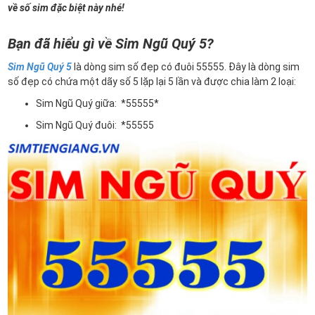
về số sim đặc biệt này nhé!
Bạn đã hiểu gì về Sim Ngũ Quý 5?
Sim Ngũ Quý 5
là dòng sim số đẹp có đuôi 55555. Đây là dòng sim
số đẹp có chứa một dãy số 5 lặp lại 5 lần và được chia làm 2 loại:
Sim Ngũ Quý giữa: *55555*
Sim Ngũ Quý đuôi: *55555