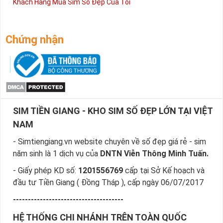
Khách Hàng Mua Sim Số Đẹp Của Tôi
Chứng nhận
SIM TIỀN GIANG - KHO SIM SỐ ĐẸP LỚN TẠI VIỆT
NAM
- Simtiengiang.vn website chuyên về số đẹp giá rẻ - sim
năm sinh là 1 dịch vụ của
DNTN Viễn Thông Minh Tuấn.
- Giấy phép KD số:
1201556769
cấp tại Sở Kế hoạch và
đầu tư Tiền Giang ( Đồng Tháp ), cấp ngày 06/07/2017
-------------------------------------
HỆ THỐNG CHI NHÁNH TRÊN TOÀN QUỐC