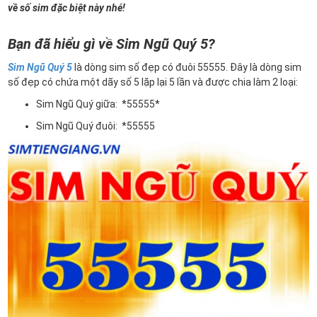
về số sim đặc biệt này nhé!
Bạn đã hiểu gì về Sim Ngũ Quý 5?
Sim Ngũ Quý 5
là dòng sim số đẹp có đuôi 55555. Đây là dòng sim
số đẹp có chứa một dãy số 5 lặp lại 5 lần và được chia làm 2 loại:
Sim Ngũ Quý giữa: *55555*
Sim Ngũ Quý đuôi: *55555