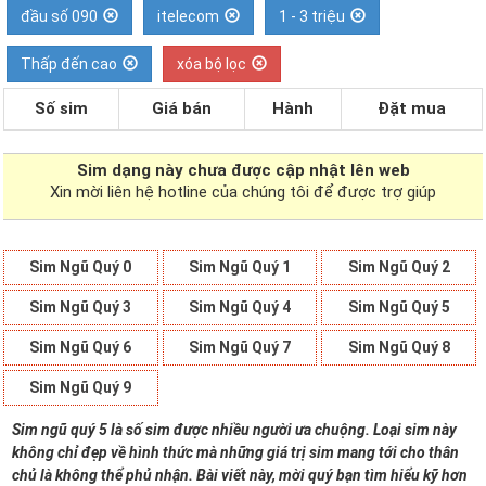
đầu số 090
itelecom
1 - 3 triệu
Thấp đến cao
xóa bộ lọc
Số sim
Giá bán
Hành
Đặt mua
Sim dạng
này chưa được cập nhật lên web
Xin mời liên hệ hotline của chúng tôi để được trợ giúp
Sim Ngũ Quý 0
Sim Ngũ Quý 1
Sim Ngũ Quý 2
Sim Ngũ Quý 3
Sim Ngũ Quý 4
Sim Ngũ Quý 5
Sim Ngũ Quý 6
Sim Ngũ Quý 7
Sim Ngũ Quý 8
Sim Ngũ Quý 9
Sim ngũ quý 5 là số sim được nhiều người ưa chuộng. Loại sim này
không chỉ đẹp về hình thức mà những giá trị sim mang tới cho thân
chủ là không thể phủ nhận. Bài viết này, mời quý bạn tìm hiểu kỹ hơn