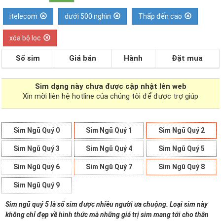
itelecom
dưới 500 nghìn
Thấp đến cao
xóa bộ lọc
Số sim
Giá bán
Hành
Đặt mua
Sim dạng
này chưa được cập nhật lên web
Xin mời liên hệ hotline của chúng tôi để được trợ giúp
Sim Ngũ Quý 0
Sim Ngũ Quý 1
Sim Ngũ Quý 2
Sim Ngũ Quý 3
Sim Ngũ Quý 4
Sim Ngũ Quý 5
Sim Ngũ Quý 6
Sim Ngũ Quý 7
Sim Ngũ Quý 8
Sim Ngũ Quý 9
Sim ngũ quý 5 là số sim được nhiều người ưa chuộng. Loại sim này
không chỉ đẹp về hình thức mà những giá trị sim mang tới cho thân