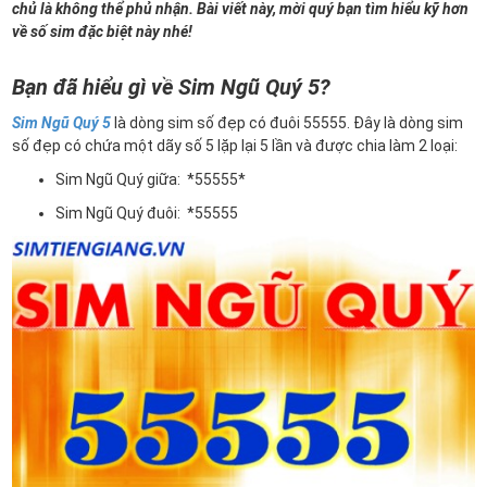
chủ là không thể phủ nhận. Bài viết này, mời quý bạn tìm hiểu kỹ hơn
về số sim đặc biệt này nhé!
Bạn đã hiểu gì về Sim Ngũ Quý 5?
Sim Ngũ Quý 5
là dòng sim số đẹp có đuôi 55555. Đây là dòng sim
số đẹp có chứa một dãy số 5 lặp lại 5 lần và được chia làm 2 loại:
Sim Ngũ Quý giữa: *55555*
Sim Ngũ Quý đuôi: *55555