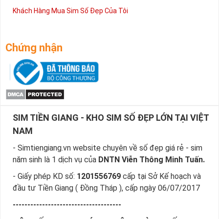
Khách Hàng Mua Sim Số Đẹp Của Tôi
Chứng nhận
SIM TIỀN GIANG - KHO SIM SỐ ĐẸP LỚN TẠI VIỆT
NAM
- Simtiengiang.vn website chuyên về số đẹp giá rẻ - sim
năm sinh là 1 dịch vụ của
DNTN Viễn Thông Minh Tuấn.
- Giấy phép KD số:
1201556769
cấp tại Sở Kế hoạch và
đầu tư Tiền Giang ( Đồng Tháp ), cấp ngày 06/07/2017
-------------------------------------