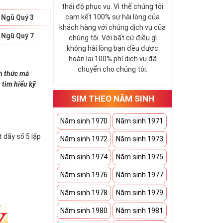
thái độ phục vụ. Vì thế chúng tôi
cam kết 100% sự hài lòng của
 Ngũ Quý 3
khách hàng với chúng dịch vụ của
 Ngũ Quý 7
chúng tôi. Với bất cứ điều gì
không hài lòng bạn đều được
hoàn lại 100% phí dịch vụ đã
chuyển cho chúng tôi.
nh thức mà
 tìm hiểu kỹ
SIM THEO NĂM SINH
Năm sinh 1970
Năm sinh 1971
 dãy số 5 lặp
Năm sinh 1972
Năm sinh 1973
Năm sinh 1974
Năm sinh 1975
Năm sinh 1976
Năm sinh 1977
Năm sinh 1978
Năm sinh 1979
Năm sinh 1980
Năm sinh 1981