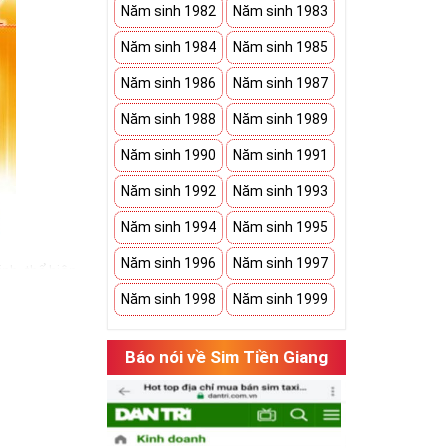
Năm sinh 1982
Năm sinh 1983
Năm sinh 1984
Năm sinh 1985
Năm sinh 1986
Năm sinh 1987
Năm sinh 1988
Năm sinh 1989
Năm sinh 1990
Năm sinh 1991
Năm sinh 1992
Năm sinh 1993
Năm sinh 1994
Năm sinh 1995
Năm sinh 1996
Năm sinh 1997
nh, thể hiện
bạn có một món
Năm sinh 1998
Năm sinh 1999
h an khang. Bởi
Báo nói về Sim Tiền Giang
 sim ngũ quý 5