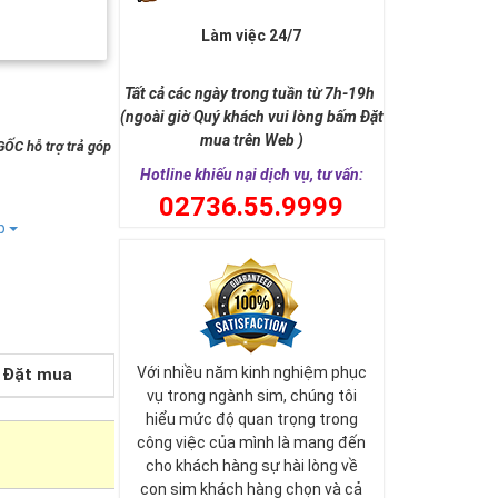
Làm việc 24/7
Tất cả các ngày trong tuần từ 7h-19h
(ngoài giờ Quý khách vui lòng bấm Đặt
mua trên Web )
GỐC hỗ trợ trả góp
Hotline khiếu nại dịch vụ, tư vấn:
0
2736.55.9999
ếp
Với nhiều năm kinh nghiệm phục
Đặt mua
vụ trong ngành sim, chúng tôi
hiểu mức độ quan trọng trong
công việc của mình là mang đến
cho khách hàng sự hài lòng về
con sim khách hàng chọn và cả