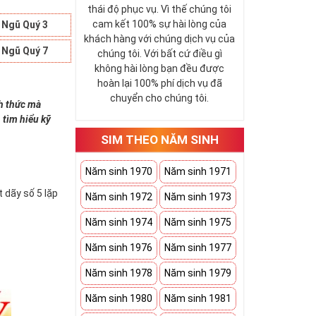
thái độ phục vụ. Vì thế chúng tôi
cam kết 100% sự hài lòng của
 Ngũ Quý 3
khách hàng với chúng dịch vụ của
 Ngũ Quý 7
chúng tôi. Với bất cứ điều gì
không hài lòng bạn đều được
hoàn lại 100% phí dịch vụ đã
chuyển cho chúng tôi.
nh thức mà
 tìm hiểu kỹ
SIM THEO NĂM SINH
Năm sinh 1970
Năm sinh 1971
 dãy số 5 lặp
Năm sinh 1972
Năm sinh 1973
Năm sinh 1974
Năm sinh 1975
Năm sinh 1976
Năm sinh 1977
Năm sinh 1978
Năm sinh 1979
Năm sinh 1980
Năm sinh 1981