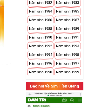
Năm sinh 1982
Năm sinh 1983
Năm sinh 1984
Năm sinh 1985
Năm sinh 1986
Năm sinh 1987
Năm sinh 1988
Năm sinh 1989
Năm sinh 1990
Năm sinh 1991
Năm sinh 1992
Năm sinh 1993
Năm sinh 1994
Năm sinh 1995
Năm sinh 1996
Năm sinh 1997
nh, thể hiện
bạn có một món
Năm sinh 1998
Năm sinh 1999
h an khang. Bởi
Báo nói về Sim Tiền Giang
 sim ngũ quý 5