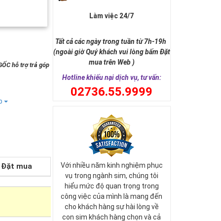
Làm việc 24/7
Tất cả các ngày trong tuần từ 7h-19h
(ngoài giờ Quý khách vui lòng bấm Đặt
mua trên Web )
GỐC hỗ trợ trả góp
Hotline khiếu nại dịch vụ, tư vấn:
0
2736.55.9999
ếp
Với nhiều năm kinh nghiệm phục
Đặt mua
vụ trong ngành sim, chúng tôi
hiểu mức độ quan trọng trong
công việc của mình là mang đến
cho khách hàng sự hài lòng về
con sim khách hàng chọn và cả