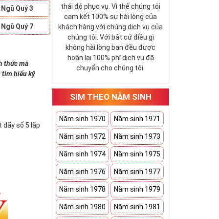
thái độ phục vụ. Vì thế chúng tôi
 Ngũ Quý 3
cam kết 100% sự hài lòng của
 Ngũ Quý 7
khách hàng với chúng dịch vụ của
chúng tôi. Với bất cứ điều gì
không hài lòng bạn đều được
hoàn lại 100% phí dịch vụ đã
nh thức mà
chuyển cho chúng tôi.
 tìm hiểu kỹ
SIM THEO NĂM SINH
Năm sinh 1970
Năm sinh 1971
 dãy số 5 lặp
Năm sinh 1972
Năm sinh 1973
Năm sinh 1974
Năm sinh 1975
Năm sinh 1976
Năm sinh 1977
Năm sinh 1978
Năm sinh 1979
Năm sinh 1980
Năm sinh 1981