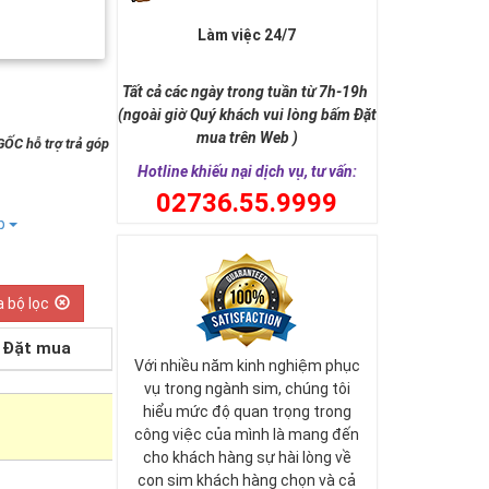
Làm việc 24/7
Tất cả các ngày trong tuần từ 7h-19h
(ngoài giờ Quý khách vui lòng bấm Đặt
mua trên Web )
GỐC hỗ trợ trả góp
Hotline khiếu nại dịch vụ, tư vấn:
0
2736.55.9999
ếp
a bộ lọc
Đặt mua
Với nhiều năm kinh nghiệm phục
vụ trong ngành sim, chúng tôi
hiểu mức độ quan trọng trong
công việc của mình là mang đến
cho khách hàng sự hài lòng về
con sim khách hàng chọn và cả