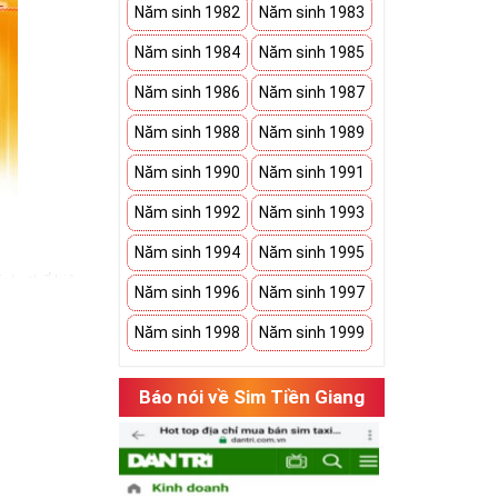
Năm sinh 1982
Năm sinh 1983
Năm sinh 1984
Năm sinh 1985
Năm sinh 1986
Năm sinh 1987
Năm sinh 1988
Năm sinh 1989
Năm sinh 1990
Năm sinh 1991
Năm sinh 1992
Năm sinh 1993
Năm sinh 1994
Năm sinh 1995
nh, thể hiện
Năm sinh 1996
Năm sinh 1997
bạn có một món
Năm sinh 1998
Năm sinh 1999
h an khang. Bởi
 sim ngũ quý 5
Báo nói về Sim Tiền Giang