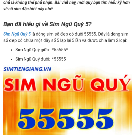
chủ là không thể phủ nhận. Bài viết này, mời quý bạn tìm hiểu kỹ hơn
về số sim đặc biệt này nhé!
Bạn đã hiểu gì về Sim Ngũ Quý 5?
Sim Ngũ Quý 5
là dòng sim số đẹp có đuôi 55555. Đây là dòng sim
số đẹp có chứa một dãy số 5 lặp lại 5 lần và được chia làm 2 loại:
Sim Ngũ Quý giữa: *55555*
Sim Ngũ Quý đuôi: *55555