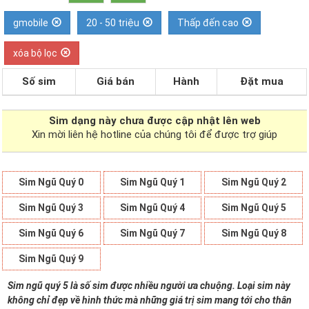
gmobile
20 - 50 triệu
Thấp đến cao
xóa bộ lọc
Số sim
Giá bán
Hành
Đặt mua
Sim dạng
này chưa được cập nhật lên web
Xin mời liên hệ hotline của chúng tôi để được trợ giúp
Sim Ngũ Quý 0
Sim Ngũ Quý 1
Sim Ngũ Quý 2
Sim Ngũ Quý 3
Sim Ngũ Quý 4
Sim Ngũ Quý 5
Sim Ngũ Quý 6
Sim Ngũ Quý 7
Sim Ngũ Quý 8
Sim Ngũ Quý 9
Sim ngũ quý 5 là số sim được nhiều người ưa chuộng. Loại sim này
không chỉ đẹp về hình thức mà những giá trị sim mang tới cho thân