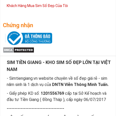
Khách Hàng Mua Sim Số Đẹp Của Tôi
Chứng nhận
SIM TIỀN GIANG - KHO SIM SỐ ĐẸP LỚN TẠI VIỆT
NAM
- Simtiengiang.vn website chuyên về số đẹp giá rẻ - sim
năm sinh là 1 dịch vụ của
DNTN Viễn Thông Minh Tuấn.
- Giấy phép KD số:
1201556769
cấp tại Sở Kế hoạch và
đầu tư Tiền Giang ( Đồng Tháp ), cấp ngày 06/07/2017
-------------------------------------