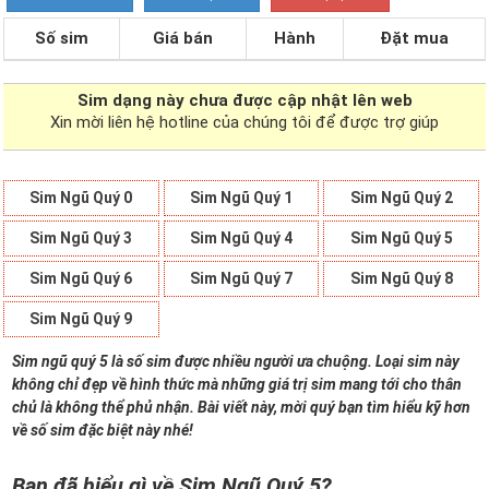
Số sim
Giá bán
Hành
Đặt mua
Sim dạng
này chưa được cập nhật lên web
Xin mời liên hệ hotline của chúng tôi để được trợ giúp
Sim Ngũ Quý 0
Sim Ngũ Quý 1
Sim Ngũ Quý 2
Sim Ngũ Quý 3
Sim Ngũ Quý 4
Sim Ngũ Quý 5
Sim Ngũ Quý 6
Sim Ngũ Quý 7
Sim Ngũ Quý 8
Sim Ngũ Quý 9
Sim ngũ quý 5 là số sim được nhiều người ưa chuộng. Loại sim này
không chỉ đẹp về hình thức mà những giá trị sim mang tới cho thân
chủ là không thể phủ nhận. Bài viết này, mời quý bạn tìm hiểu kỹ hơn
về số sim đặc biệt này nhé!
Bạn đã hiểu gì về Sim Ngũ Quý 5?