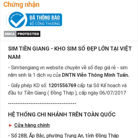
Chứng nhận
SIM TIỀN GIANG - KHO SIM SỐ ĐẸP LỚN TẠI VIỆT
NAM
- Simtiengiang.vn website chuyên về số đẹp giá rẻ - sim
năm sinh là 1 dịch vụ của
DNTN Viễn Thông Minh Tuấn.
- Giấy phép KD số:
1201556769
cấp tại Sở Kế hoạch và
đầu tư Tiền Giang ( Đồng Tháp ), cấp ngày 06/07/2017
-------------------------------------
HỆ THỐNG CHI NHÁNH TRÊN TOÀN QUỐC
►
Cửa hàng chính
:
-
Số 28B, Ấp Bắc, phường Trung An, tỉnh Đồng Tháp