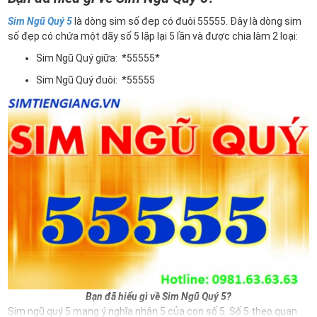
Sim Ngũ Quý 5
là dòng sim số đẹp có đuôi 55555. Đây là dòng sim
số đẹp có chứa một dãy số 5 lặp lại 5 lần và được chia làm 2 loại:
Sim Ngũ Quý giữa: *55555*
Sim Ngũ Quý đuôi: *55555
Bạn đã hiểu gì về Sim Ngũ Quý 5?
Sim ngũ quý 5 mang ý nghĩa nhân 5 của con số 5. Số 5 theo quan