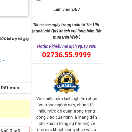
Làm việc 24/7
Tất cả các ngày trong tuần từ 7h-19h
(ngoài giờ Quý khách vui lòng bấm Đặt
mua trên Web )
GỐC hỗ trợ trả góp
Hotline khiếu nại dịch vụ, tư vấn:
0
2736.55.9999
ếp
Đặt mua
Với nhiều năm kinh nghiệm phục
vụ trong ngành sim, chúng tôi
hiểu mức độ quan trọng trong
công việc của mình là mang đến
cho khách hàng sự hài lòng về
con sim khách hàng chọn và cả
 Ngũ Quý 3