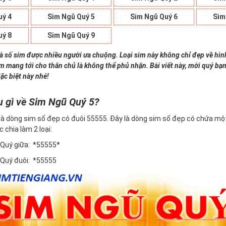
uý 4
Sim Ngũ Quý 5
Sim Ngũ Quý 6
Sim
uý 8
Sim Ngũ Quý 9
là số sim được nhiều người ưa chuộng. Loại sim này không chỉ đẹp về hì
im mang tới cho thân chủ là không thể phủ nhận. Bài viết này, mời quý bạn
ặc biệt này nhé!
u gì về Sim Ngũ Quý 5?
là dòng sim số đẹp có đuôi 55555. Đây là dòng sim số đẹp có chứa một
c chia làm 2 loại:
 Quý giữa: *55555*
 Quý đuôi: *55555