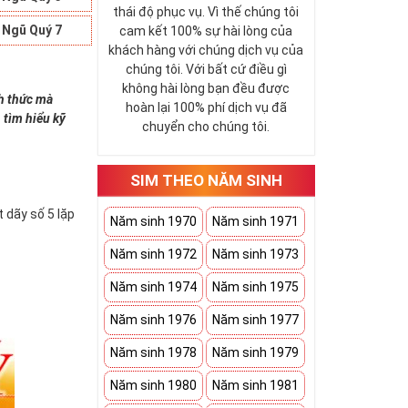
thái độ phục vụ. Vì thế chúng tôi
 Ngũ Quý 7
cam kết 100% sự hài lòng của
khách hàng với chúng dịch vụ của
chúng tôi. Với bất cứ điều gì
không hài lòng bạn đều được
nh thức mà
hoàn lại 100% phí dịch vụ đã
 tìm hiểu kỹ
chuyển cho chúng tôi.
SIM THEO NĂM SINH
 dãy số 5 lặp
Năm sinh 1970
Năm sinh 1971
Năm sinh 1972
Năm sinh 1973
Năm sinh 1974
Năm sinh 1975
Năm sinh 1976
Năm sinh 1977
Năm sinh 1978
Năm sinh 1979
Năm sinh 1980
Năm sinh 1981