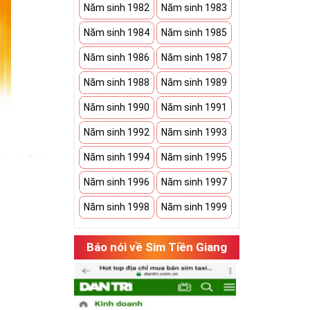
Năm sinh 1982
Năm sinh 1983
Năm sinh 1984
Năm sinh 1985
Năm sinh 1986
Năm sinh 1987
Năm sinh 1988
Năm sinh 1989
Năm sinh 1990
Năm sinh 1991
Năm sinh 1992
Năm sinh 1993
Năm sinh 1994
Năm sinh 1995
nh, thể hiện
bạn có một món
Năm sinh 1996
Năm sinh 1997
Năm sinh 1998
Năm sinh 1999
h an khang. Bởi
 sim ngũ quý 5
Báo nói về Sim Tiền Giang