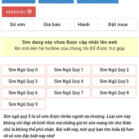
xóa bộ lọc
Số sim
Giá bán
Hành
Đặt mua
Sim dạng
này chưa được cập nhật lên web
Xin mời liên hệ hotline của chúng tôi để được trợ giúp
Sim Ngũ Quý 0
Sim Ngũ Quý 1
Sim Ngũ Quý 2
Sim Ngũ Quý 3
Sim Ngũ Quý 4
Sim Ngũ Quý 5
Sim Ngũ Quý 6
Sim Ngũ Quý 7
Sim Ngũ Quý 8
Sim Ngũ Quý 9
Sim ngũ quý 5 là số sim được nhiều người ưa chuộng. Loại sim này
không chỉ đẹp về hình thức mà những giá trị sim mang tới cho thân
chủ là không thể phủ nhận. Bài viết này, mời quý bạn tìm hiểu kỹ hơn
về số sim đặc biệt này nhé!