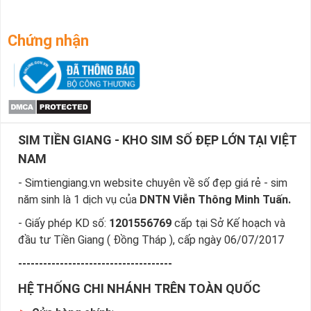
Chứng nhận
SIM TIỀN GIANG - KHO SIM SỐ ĐẸP LỚN TẠI VIỆT
NAM
- Simtiengiang.vn website chuyên về số đẹp giá rẻ - sim
năm sinh là 1 dịch vụ của
DNTN Viễn Thông Minh Tuấn.
- Giấy phép KD số:
1201556769
cấp tại Sở Kế hoạch và
đầu tư Tiền Giang ( Đồng Tháp ), cấp ngày 06/07/2017
-------------------------------------
HỆ THỐNG CHI NHÁNH TRÊN TOÀN QUỐC