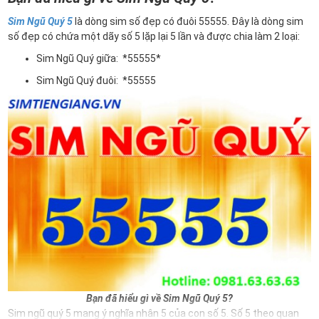
Sim Ngũ Quý 5
là dòng sim số đẹp có đuôi 55555. Đây là dòng sim
số đẹp có chứa một dãy số 5 lặp lại 5 lần và được chia làm 2 loại:
Sim Ngũ Quý giữa: *55555*
Sim Ngũ Quý đuôi: *55555
Bạn đã hiểu gì về Sim Ngũ Quý 5?
Sim ngũ quý 5 mang ý nghĩa nhân 5 của con số 5. Số 5 theo quan