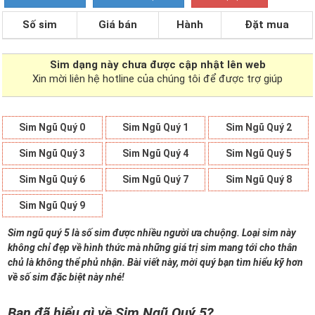
Số sim
Giá bán
Hành
Đặt mua
Sim dạng
này chưa được cập nhật lên web
Xin mời liên hệ hotline của chúng tôi để được trợ giúp
Sim Ngũ Quý 0
Sim Ngũ Quý 1
Sim Ngũ Quý 2
Sim Ngũ Quý 3
Sim Ngũ Quý 4
Sim Ngũ Quý 5
Sim Ngũ Quý 6
Sim Ngũ Quý 7
Sim Ngũ Quý 8
Sim Ngũ Quý 9
Sim ngũ quý 5 là số sim được nhiều người ưa chuộng. Loại sim này
không chỉ đẹp về hình thức mà những giá trị sim mang tới cho thân
chủ là không thể phủ nhận. Bài viết này, mời quý bạn tìm hiểu kỹ hơn
về số sim đặc biệt này nhé!
Bạn đã hiểu gì về Sim Ngũ Quý 5?