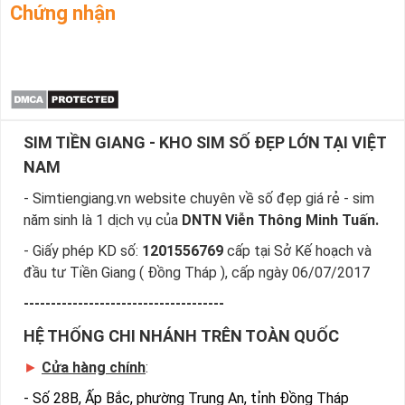
Chứng nhận
SIM TIỀN GIANG - KHO SIM SỐ ĐẸP LỚN TẠI VIỆT
NAM
- Simtiengiang.vn website chuyên về số đẹp giá rẻ - sim
năm sinh là 1 dịch vụ của
DNTN Viễn Thông Minh Tuấn.
- Giấy phép KD số:
1201556769
cấp tại Sở Kế hoạch và
đầu tư Tiền Giang ( Đồng Tháp ), cấp ngày 06/07/2017
-------------------------------------
HỆ THỐNG CHI NHÁNH TRÊN TOÀN QUỐC
►
Cửa hàng chính
:
-
Số 28B, Ấp Bắc, phường Trung An, tỉnh Đồng Tháp