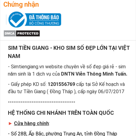
Chứng nhận
SIM TIỀN GIANG - KHO SIM SỐ ĐẸP LỚN TẠI VIỆT
NAM
- Simtiengiang.vn website chuyên về số đẹp giá rẻ - sim
năm sinh là 1 dịch vụ của
DNTN Viễn Thông Minh Tuấn.
- Giấy phép KD số:
1201556769
cấp tại Sở Kế hoạch và
đầu tư Tiền Giang ( Đồng Tháp ), cấp ngày 06/07/2017
-------------------------------------
HỆ THỐNG CHI NHÁNH TRÊN TOÀN QUỐC
►
Cửa hàng chính
:
-
Số 28B, Ấp Bắc, phường Trung An, tỉnh Đồng Tháp