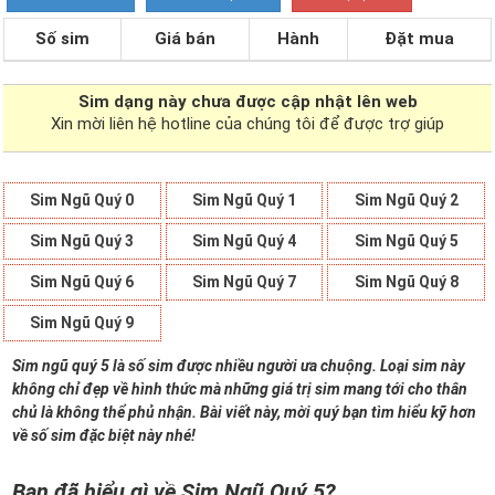
Số sim
Giá bán
Hành
Đặt mua
Sim dạng
này chưa được cập nhật lên web
Xin mời liên hệ hotline của chúng tôi để được trợ giúp
Sim Ngũ Quý 0
Sim Ngũ Quý 1
Sim Ngũ Quý 2
Sim Ngũ Quý 3
Sim Ngũ Quý 4
Sim Ngũ Quý 5
Sim Ngũ Quý 6
Sim Ngũ Quý 7
Sim Ngũ Quý 8
Sim Ngũ Quý 9
Sim ngũ quý 5 là số sim được nhiều người ưa chuộng. Loại sim này
không chỉ đẹp về hình thức mà những giá trị sim mang tới cho thân
chủ là không thể phủ nhận. Bài viết này, mời quý bạn tìm hiểu kỹ hơn
về số sim đặc biệt này nhé!
Bạn đã hiểu gì về Sim Ngũ Quý 5?