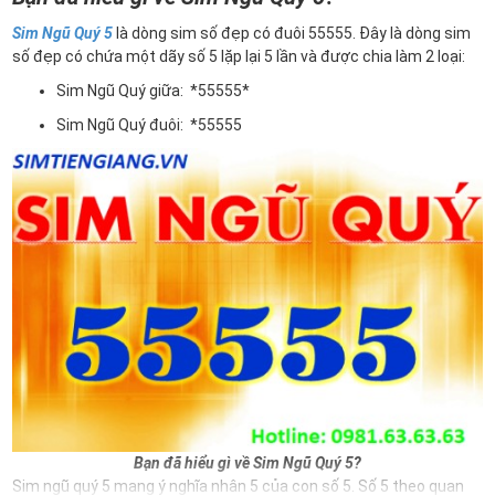
Sim Ngũ Quý 5
là dòng sim số đẹp có đuôi 55555. Đây là dòng sim
số đẹp có chứa một dãy số 5 lặp lại 5 lần và được chia làm 2 loại:
Sim Ngũ Quý giữa: *55555*
Sim Ngũ Quý đuôi: *55555
Bạn đã hiểu gì về Sim Ngũ Quý 5?
Sim ngũ quý 5 mang ý nghĩa nhân 5 của con số 5. Số 5 theo quan