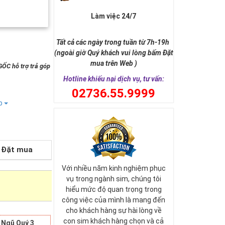
Làm việc 24/7
Tất cả các ngày trong tuần từ 7h-19h
(ngoài giờ Quý khách vui lòng bấm Đặt
mua trên Web )
GỐC hỗ trợ trả góp
Hotline khiếu nại dịch vụ, tư vấn:
0
2736.55.9999
ếp
Đặt mua
Với nhiều năm kinh nghiệm phục
vụ trong ngành sim, chúng tôi
hiểu mức độ quan trọng trong
công việc của mình là mang đến
cho khách hàng sự hài lòng về
con sim khách hàng chọn và cả
 Ngũ Quý 3