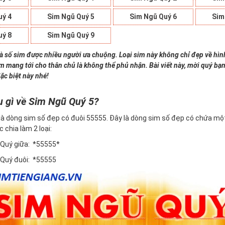
uý 4
Sim Ngũ Quý 5
Sim Ngũ Quý 6
Sim
uý 8
Sim Ngũ Quý 9
là số sim được nhiều người ưa chuộng. Loại sim này không chỉ đẹp về hì
im mang tới cho thân chủ là không thể phủ nhận. Bài viết này, mời quý bạn
ặc biệt này nhé!
u gì về Sim Ngũ Quý 5?
là dòng sim số đẹp có đuôi 55555. Đây là dòng sim số đẹp có chứa một
c chia làm 2 loại:
 Quý giữa: *55555*
 Quý đuôi: *55555