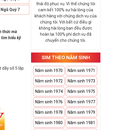
thái độ phục vụ. Vì thế chúng tôi
 Ngũ Quý 7
cam kết 100% sự hài lòng của
khách hàng với chúng dịch vụ của
chúng tôi. Với bất cứ điều gì
không hài lòng bạn đều được
nh thức mà
hoàn lại 100% phí dịch vụ đã
 tìm hiểu kỹ
chuyển cho chúng tôi.
SIM THEO NĂM SINH
 dãy số 5 lặp
Năm sinh 1970
Năm sinh 1971
Năm sinh 1972
Năm sinh 1973
Năm sinh 1974
Năm sinh 1975
Năm sinh 1976
Năm sinh 1977
Năm sinh 1978
Năm sinh 1979
Năm sinh 1980
Năm sinh 1981