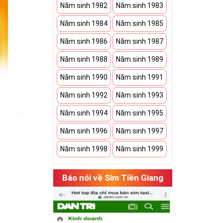
Năm sinh 1982
Năm sinh 1983
Năm sinh 1984
Năm sinh 1985
Năm sinh 1986
Năm sinh 1987
Năm sinh 1988
Năm sinh 1989
Năm sinh 1990
Năm sinh 1991
Năm sinh 1992
Năm sinh 1993
Năm sinh 1994
Năm sinh 1995
nh, thể hiện
bạn có một món
Năm sinh 1996
Năm sinh 1997
Năm sinh 1998
Năm sinh 1999
h an khang. Bởi
 sim ngũ quý 5
Báo nói về Sim Tiền Giang