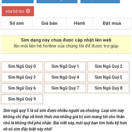
xóa bộ lọc
Số sim
Giá bán
Hành
Đặt mua
Sim dạng
này chưa được cập nhật lên web
Xin mời liên hệ hotline của chúng tôi để được trợ giúp
Sim Ngũ Quý 0
Sim Ngũ Quý 1
Sim Ngũ Quý 2
Sim Ngũ Quý 3
Sim Ngũ Quý 4
Sim Ngũ Quý 5
Sim Ngũ Quý 6
Sim Ngũ Quý 7
Sim Ngũ Quý 8
Sim Ngũ Quý 9
Sim ngũ quý 5 là số sim được nhiều người ưa chuộng. Loại sim này
không chỉ đẹp về hình thức mà những giá trị sim mang tới cho thân
chủ là không thể phủ nhận. Bài viết này, mời quý bạn tìm hiểu kỹ hơn
về số sim đặc biệt này nhé!