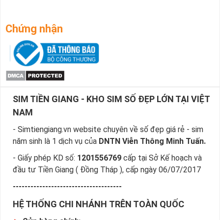
Chứng nhận
SIM TIỀN GIANG - KHO SIM SỐ ĐẸP LỚN TẠI VIỆT
NAM
- Simtiengiang.vn website chuyên về số đẹp giá rẻ - sim
năm sinh là 1 dịch vụ của
DNTN Viễn Thông Minh Tuấn.
- Giấy phép KD số:
1201556769
cấp tại Sở Kế hoạch và
đầu tư Tiền Giang ( Đồng Tháp ), cấp ngày 06/07/2017
-------------------------------------
HỆ THỐNG CHI NHÁNH TRÊN TOÀN QUỐC