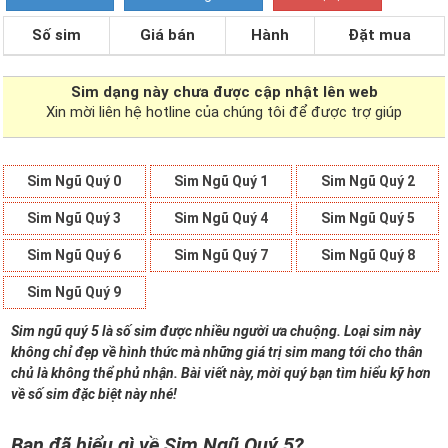
Số sim
Giá bán
Hành
Đặt mua
Sim dạng
này chưa được cập nhật lên web
Xin mời liên hệ hotline của chúng tôi để được trợ giúp
Sim Ngũ Quý 0
Sim Ngũ Quý 1
Sim Ngũ Quý 2
Sim Ngũ Quý 3
Sim Ngũ Quý 4
Sim Ngũ Quý 5
Sim Ngũ Quý 6
Sim Ngũ Quý 7
Sim Ngũ Quý 8
Sim Ngũ Quý 9
Sim ngũ quý 5 là số sim được nhiều người ưa chuộng. Loại sim này
không chỉ đẹp về hình thức mà những giá trị sim mang tới cho thân
chủ là không thể phủ nhận. Bài viết này, mời quý bạn tìm hiểu kỹ hơn
về số sim đặc biệt này nhé!
Bạn đã hiểu gì về Sim Ngũ Quý 5?