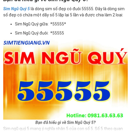
Sim Ngũ Quý 5
là dòng sim số đẹp có đuôi 55555. Đây là dòng sim
số đẹp có chứa một dãy số 5 lặp lại 5 lần và được chia làm 2 loại:
Sim Ngũ Quý giữa: *55555*
Sim Ngũ Quý đuôi: *55555
Bạn đã hiểu gì về Sim Ngũ Quý 5?
Sim ngũ quý 5 mang ý nghĩa nhân 5 của con số 5. Số 5 theo quan