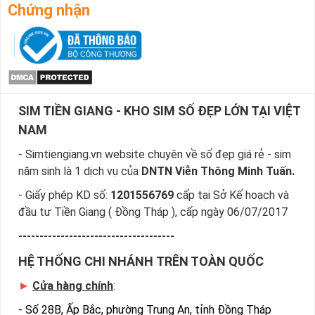
Chứng nhận
SIM TIỀN GIANG - KHO SIM SỐ ĐẸP LỚN TẠI VIỆT
NAM
- Simtiengiang.vn website chuyên về số đẹp giá rẻ - sim
năm sinh là 1 dịch vụ của
DNTN Viễn Thông Minh Tuấn.
- Giấy phép KD số:
1201556769
cấp tại Sở Kế hoạch và
đầu tư Tiền Giang ( Đồng Tháp ), cấp ngày 06/07/2017
-------------------------------------
HỆ THỐNG CHI NHÁNH TRÊN TOÀN QUỐC
►
Cửa hàng chính
:
-
Số 28B, Ấp Bắc, phường Trung An, tỉnh Đồng Tháp