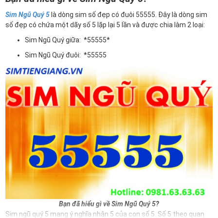
Sim Ngũ Quý 5
là dòng sim số đẹp có đuôi 55555. Đây là dòng sim
số đẹp có chứa một dãy số 5 lặp lại 5 lần và được chia làm 2 loại:
Sim Ngũ Quý giữa: *55555*
Sim Ngũ Quý đuôi: *55555
Bạn đã hiểu gì về Sim Ngũ Quý 5?
Sim ngũ quý 5 mang ý nghĩa nhân 5 của con số 5. Số 5 theo quan