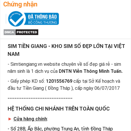
Chứng nhận
SIM TIỀN GIANG - KHO SIM SỐ ĐẸP LỚN TẠI VIỆT
NAM
- Simtiengiang.vn website chuyên về số đẹp giá rẻ - sim
năm sinh là 1 dịch vụ của
DNTN Viễn Thông Minh Tuấn.
- Giấy phép KD số:
1201556769
cấp tại Sở Kế hoạch và
đầu tư Tiền Giang ( Đồng Tháp ), cấp ngày 06/07/2017
-------------------------------------
HỆ THỐNG CHI NHÁNH TRÊN TOÀN QUỐC
►
Cửa hàng chính
:
-
Số 28B, Ấp Bắc, phường Trung An, tỉnh Đồng Tháp