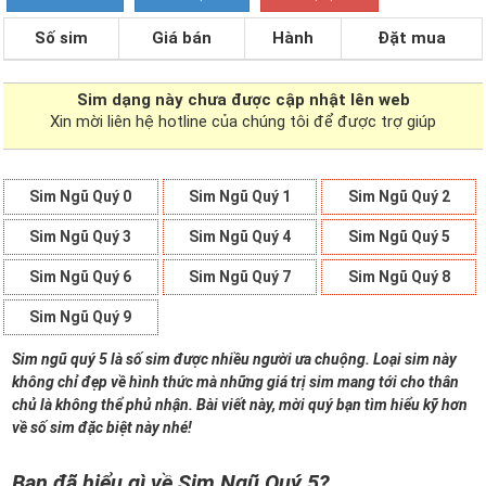
Số sim
Giá bán
Hành
Đặt mua
Sim dạng
này chưa được cập nhật lên web
Xin mời liên hệ hotline của chúng tôi để được trợ giúp
Sim Ngũ Quý 0
Sim Ngũ Quý 1
Sim Ngũ Quý 2
Sim Ngũ Quý 3
Sim Ngũ Quý 4
Sim Ngũ Quý 5
Sim Ngũ Quý 6
Sim Ngũ Quý 7
Sim Ngũ Quý 8
Sim Ngũ Quý 9
Sim ngũ quý 5 là số sim được nhiều người ưa chuộng. Loại sim này
không chỉ đẹp về hình thức mà những giá trị sim mang tới cho thân
chủ là không thể phủ nhận. Bài viết này, mời quý bạn tìm hiểu kỹ hơn
về số sim đặc biệt này nhé!
Bạn đã hiểu gì về Sim Ngũ Quý 5?