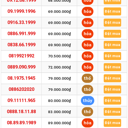
09.12.08.1999
hỏa
68.000.000₫
Đặt mua
09.1999.1996
hỏa
69.000.000₫
Đặt mua
0916.33.1999
hỏa
69.000.000₫
Đặt mua
0886.991.999
hỏa
69.000.000₫
Đặt mua
0838.66.1999
hỏa
69.900.000₫
Đặt mua
0819921992
hỏa
70.500.000₫
Đặt mua
0889.090.999
hỏa
72.000.000₫
Đặt mua
08.1975.1945
thổ
79.000.000₫
Đặt mua
0886202020
thổ
79.000.000₫
Đặt mua
09.11111.965
thủy
80.000.000₫
Đặt mua
0888.18.11.88
thổ
83.000.000₫
Đặt mua
08.89.89.1989
hỏa
89.000.000₫
Đặt mua