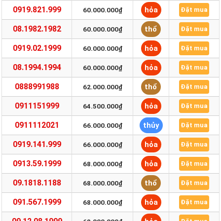
0919.821.999
hỏa
60.000.000₫
Đặt mua
08.1982.1982
thổ
60.000.000₫
Đặt mua
0919.02.1999
hỏa
60.000.000₫
Đặt mua
08.1994.1994
hỏa
60.000.000₫
Đặt mua
0888991988
thổ
62.000.000₫
Đặt mua
0911151999
hỏa
64.500.000₫
Đặt mua
0911112021
thủy
66.000.000₫
Đặt mua
0919.141.999
hỏa
66.000.000₫
Đặt mua
0913.59.1999
hỏa
68.000.000₫
Đặt mua
09.1818.1188
thổ
68.000.000₫
Đặt mua
091.567.1999
hỏa
68.000.000₫
Đặt mua