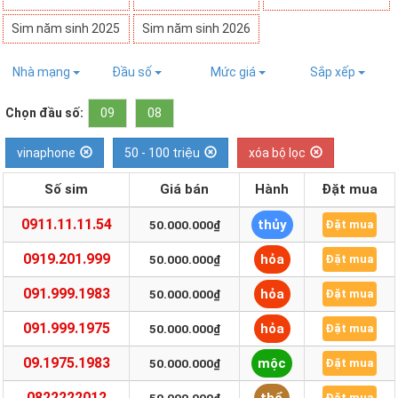
Sim năm sinh 2025
Sim năm sinh 2026
Nhà mạng
Đầu số
Mức giá
Sắp xếp
Chọn đầu số:
09
08
vinaphone
50 - 100 triệu
xóa bộ lọc
Số sim
Giá bán
Hành
Đặt mua
0911.11.11.54
thủy
50.000.000₫
Đặt mua
0919.201.999
hỏa
50.000.000₫
Đặt mua
091.999.1983
hỏa
50.000.000₫
Đặt mua
091.999.1975
hỏa
50.000.000₫
Đặt mua
09.1975.1983
mộc
50.000.000₫
Đặt mua
0822222012
Đặt mua