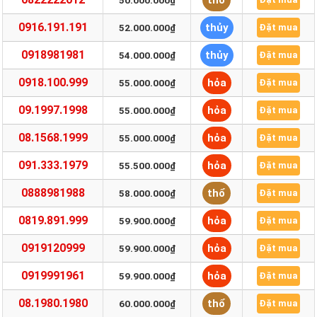
thổ
50.000.000₫
0916.191.191
thủy
52.000.000₫
Đặt mua
0918981981
thủy
54.000.000₫
Đặt mua
0918.100.999
hỏa
55.000.000₫
Đặt mua
09.1997.1998
hỏa
55.000.000₫
Đặt mua
08.1568.1999
hỏa
55.000.000₫
Đặt mua
091.333.1979
hỏa
55.500.000₫
Đặt mua
0888981988
thổ
58.000.000₫
Đặt mua
0819.891.999
hỏa
59.900.000₫
Đặt mua
0919120999
hỏa
59.900.000₫
Đặt mua
0919991961
hỏa
59.900.000₫
Đặt mua
08.1980.1980
thổ
60.000.000₫
Đặt mua