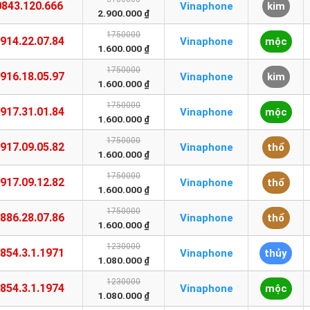
0843.120.666
Vinaphone
kim
2.900.000 ₫
1750000
914.22.07.84
Vinaphone
mộc
1.600.000 ₫
1750000
916.18.05.97
Vinaphone
kim
1.600.000 ₫
1750000
917.31.01.84
Vinaphone
mộc
1.600.000 ₫
1750000
917.09.05.82
Vinaphone
thổ
1.600.000 ₫
1750000
917.09.12.82
Vinaphone
thổ
1.600.000 ₫
1750000
886.28.07.86
Vinaphone
thổ
1.600.000 ₫
1230000
854.3.1.1971
Vinaphone
thủy
1.080.000 ₫
1230000
854.3.1.1974
Vinaphone
mộc
1.080.000 ₫