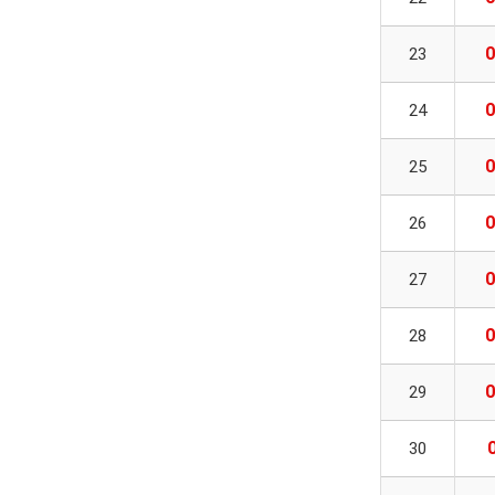
0
23
0
24
0
25
0
26
0
27
0
28
0
29
30