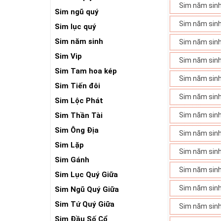
Sim năm sin
Sim ngũ quý
Sim năm sin
Sim lục quý
Sim năm sinh
Sim năm sin
Sim Vip
Sim năm sin
Sim Tam hoa kép
Sim năm sin
Sim Tiến đôi
Sim năm sin
Sim Lộc Phát
Sim Thần Tài
Sim năm sin
Sim Ông Địa
Sim năm sin
Sim Lặp
Sim năm sin
Sim Gánh
Sim năm sin
Sim Lục Quý Giữa
Sim năm sin
Sim Ngũ Quý Giữa
Sim Tứ Quý Giữa
Sim năm sin
Sim Đầu Số Cổ