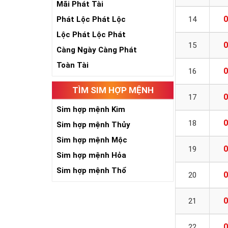
Mãi Phát Tài
0
Phát Lộc Phát Lộc
14
Lộc Phát Lộc Phát
0
15
Càng Ngày Càng Phát
Toàn Tài
0
16
TÌM SIM HỢP MỆNH
0
17
Sim hợp mệnh Kim
0
18
Sim hợp mệnh Thủy
Sim hợp mệnh Mộc
0
19
Sim hợp mệnh Hỏa
Sim hợp mệnh Thổ
0
20
0
21
0
22