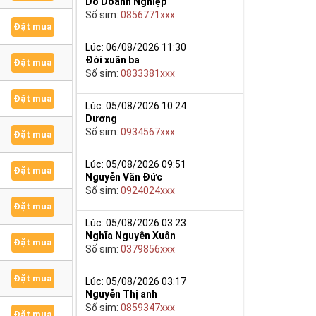
Do Doanh Nghiệp
Số sim:
0856771xxx
Đặt mua
Lúc: 06/08/2026 11:30
Đới xuân ba
Đặt mua
Số sim:
0833381xxx
Đặt mua
Lúc: 05/08/2026 10:24
Dương
Số sim:
0934567xxx
Đặt mua
Lúc: 05/08/2026 09:51
Đặt mua
Nguyễn Văn Đức
Số sim:
0924024xxx
Đặt mua
Lúc: 05/08/2026 03:23
Nghĩa Nguyễn Xuân
Đặt mua
Số sim:
0379856xxx
Đặt mua
Lúc: 05/08/2026 03:17
Nguyễn Thị anh
Số sim:
0859347xxx
Đặt mua