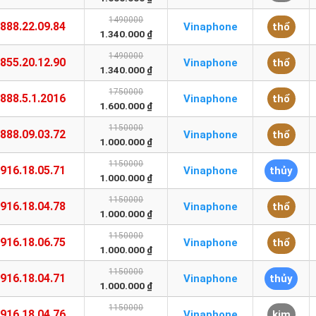
1490000
888.22.09.84
Vinaphone
thổ
1.340.000 ₫
1490000
855.20.12.90
Vinaphone
thổ
1.340.000 ₫
1750000
888.5.1.2016
Vinaphone
thổ
1.600.000 ₫
1150000
888.09.03.72
Vinaphone
thổ
1.000.000 ₫
1150000
916.18.05.71
Vinaphone
thủy
1.000.000 ₫
1150000
916.18.04.78
Vinaphone
thổ
1.000.000 ₫
1150000
916.18.06.75
Vinaphone
thổ
1.000.000 ₫
1150000
916.18.04.71
Vinaphone
thủy
1.000.000 ₫
1150000
916.18.04.76
Vinaphone
kim