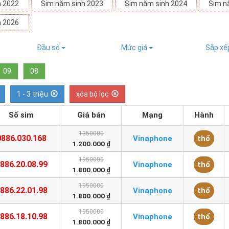
h 2022
Sim năm sinh 2023
Sim năm sinh 2024
Sim n
h 2026
Đầu số
Mức giá
Sắp x
09
08
1 - 3 triệu
xóa bộ lọc
Số sim
Giá bán
Mạng
Hành
1350000
0886.030.168
Vinaphone
thổ
1.200.000 ₫
1950000
886.20.08.99
Vinaphone
thổ
1.800.000 ₫
1950000
886.22.01.98
Vinaphone
thổ
1.800.000 ₫
1950000
886.18.10.98
Vinaphone
thổ
1.800.000 ₫