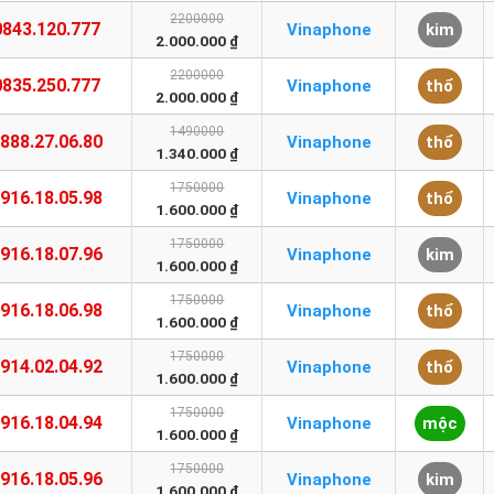
2200000
0843.120.777
Vinaphone
kim
2.000.000 ₫
2200000
0835.250.777
Vinaphone
thổ
2.000.000 ₫
1490000
888.27.06.80
Vinaphone
thổ
1.340.000 ₫
1750000
916.18.05.98
Vinaphone
thổ
1.600.000 ₫
1750000
916.18.07.96
Vinaphone
kim
1.600.000 ₫
1750000
916.18.06.98
Vinaphone
thổ
1.600.000 ₫
1750000
914.02.04.92
Vinaphone
thổ
1.600.000 ₫
1750000
916.18.04.94
Vinaphone
mộc
1.600.000 ₫
1750000
916.18.05.96
Vinaphone
kim
1.600.000 ₫