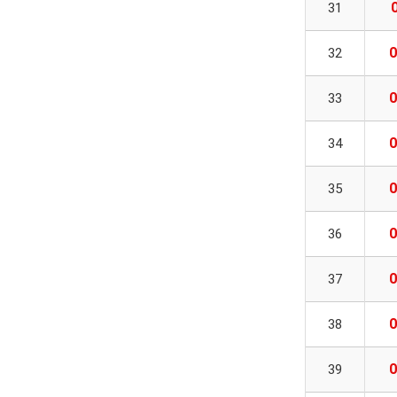
31
0
32
0
33
0
34
0
35
0
36
0
37
0
38
0
39