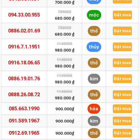
700.000 ₫
780000
094.33.00.955
mộc
Đặt mua
680.000 ₫
780000
0886.02.01.69
thổ
Đặt mua
680.000 ₫
1130000
0916.7.1.1951
thủy
Đặt mua
980.000 ₫
1130000
0916.18.06.65
thổ
Đặt mua
980.000 ₫
1130000
0886.19.01.76
kim
Đặt mua
980.000 ₫
1130000
0888.26.08.72
thổ
Đặt mua
980.000 ₫
085.663.1990
hỏa
900.000₫
Đặt mua
091.589.1967
kim
900.000₫
Đặt mua
0912.69.1965
thổ
900.000₫
Đặt mua