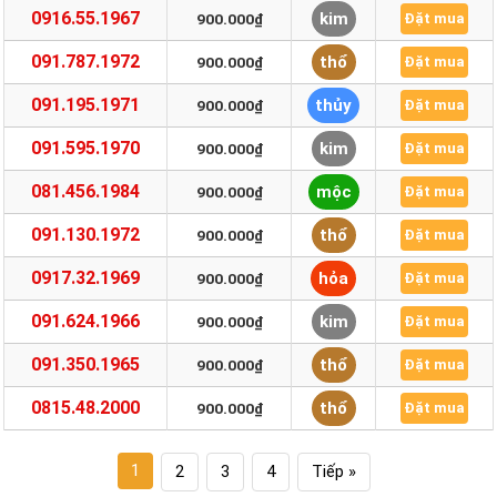
0916.55.1967
kim
900.000₫
Đặt mua
091.787.1972
thổ
900.000₫
Đặt mua
091.195.1971
thủy
900.000₫
Đặt mua
091.595.1970
kim
900.000₫
Đặt mua
081.456.1984
mộc
900.000₫
Đặt mua
091.130.1972
thổ
900.000₫
Đặt mua
0917.32.1969
hỏa
900.000₫
Đặt mua
091.624.1966
kim
900.000₫
Đặt mua
091.350.1965
thổ
900.000₫
Đặt mua
0815.48.2000
thổ
900.000₫
Đặt mua
1
2
3
4
Tiếp »