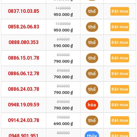
1100000
0837.10.03.85
thổ
Đặt mua
950.000 ₫
1100000
0858.26.06.83
thổ
Đặt mua
950.000 ₫
690000
0888.080.353
thổ
Đặt mua
590.000 ₫
890000
0886.15.01.78
thổ
Đặt mua
790.000 ₫
890000
0886.06.12.78
thổ
Đặt mua
790.000 ₫
890000
0886.24.03.78
thổ
Đặt mua
790.000 ₫
890000
0948.19.09.59
hỏa
Đặt mua
790.000 ₫
790000
0914.24.03.78
thổ
Đặt mua
690.000 ₫
800000
0948.901.951
thủy
Đặt mua