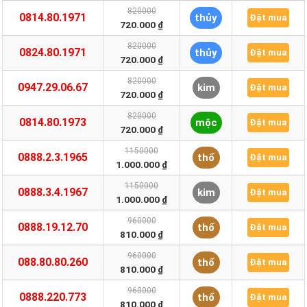
820000
0814.80.1971
thủy
Đặt mua
720.000 ₫
820000
0824.80.1971
thủy
Đặt mua
720.000 ₫
820000
0947.29.06.67
kim
Đặt mua
720.000 ₫
820000
0814.80.1973
mộc
Đặt mua
720.000 ₫
1150000
0888.2.3.1965
thổ
Đặt mua
1.000.000 ₫
1150000
0888.3.4.1967
kim
Đặt mua
1.000.000 ₫
960000
0888.19.12.70
thổ
Đặt mua
810.000 ₫
960000
088.80.80.260
thổ
Đặt mua
810.000 ₫
960000
0888.220.773
thổ
Đặt mua
810.000 ₫