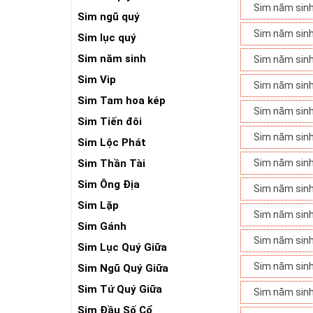
Sim năm sin
Sim ngũ quý
Sim năm sin
Sim lục quý
Sim năm sinh
Sim năm sin
Sim Vip
Sim năm sin
Sim Tam hoa kép
Sim năm sin
Sim Tiến đôi
Sim năm sin
Sim Lộc Phát
Sim Thần Tài
Sim năm sin
Sim Ông Địa
Sim năm sin
Sim Lặp
Sim năm sin
Sim Gánh
Sim năm sin
Sim Lục Quý Giữa
Sim năm sin
Sim Ngũ Quý Giữa
Sim Tứ Quý Giữa
Sim năm sin
Sim Đầu Số Cổ