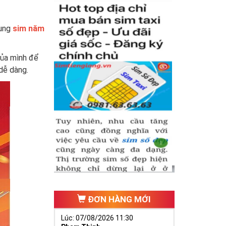
dụng
sim năm
của mình để
dễ dàng.
ĐƠN HÀNG MỚI
Lúc: 07/08/2026 11:30