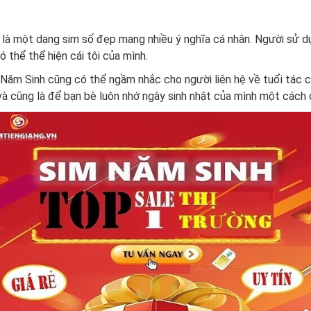
 là một dạng sim số đẹp mang nhiều ý nghĩa cá nhân. Người sử 
 thể thể hiện cái tôi của mình.
Năm Sinh cũng có thể ngầm nhắc cho người liên hệ về tuổi tác 
và cũng là để bạn bè luôn nhớ ngày sinh nhật của mình một cách 