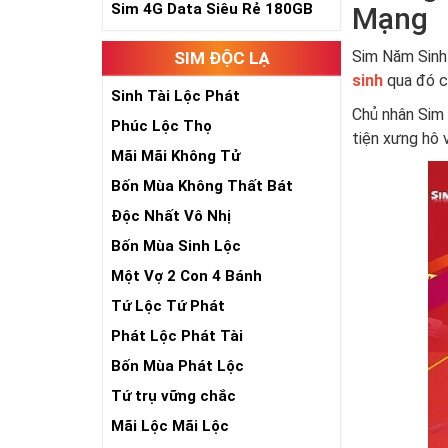
Sim 4G Data Siêu Rẻ 180GB
Mạng
Sim Năm Sinh
SIM ĐỘC LẠ
sinh
qua đó có
Sinh Tài Lộc Phát
Chủ nhân Sim 
Phúc Lộc Thọ
tiện xưng hô 
Mãi Mãi Không Tử
Bốn Mùa Không Thất Bát
Độc Nhất Vô Nhị
Bốn Mùa Sinh Lộc
Một Vợ 2 Con 4 Bánh
Tứ Lộc Tứ Phát
Phát Lộc Phát Tài
Bốn Mùa Phát Lộc
Tứ trụ vững chắc
Mãi Lộc Mãi Lộc