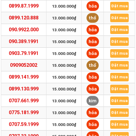
0899.87.1999
hỏa
13.000.000₫
Đặt mua
0899.120.888
thổ
13.000.000₫
Đặt mua
090.9922.000
hỏa
13.000.000₫
Đặt mua
090.389.1991
hỏa
15.000.000₫
Đặt mua
0903.79.1991
hỏa
15.000.000₫
Đặt mua
0909052002
thổ
15.000.000₫
Đặt mua
0899.141.999
hỏa
15.000.000₫
Đặt mua
0899.130.999
hỏa
15.000.000₫
Đặt mua
0707.661.999
kim
13.000.000₫
Đặt mua
0775.181.999
hỏa
13.000.000₫
Đặt mua
0707.59.1999
hỏa
15.000.000₫
Đặt mua