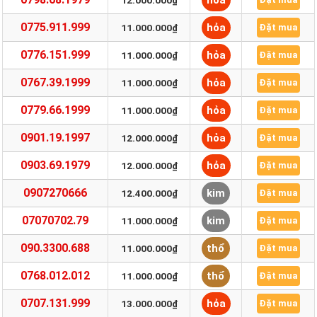
hỏa
12.000.000₫
0775.911.999
hỏa
11.000.000₫
Đặt mua
0776.151.999
hỏa
11.000.000₫
Đặt mua
0767.39.1999
hỏa
11.000.000₫
Đặt mua
0779.66.1999
hỏa
11.000.000₫
Đặt mua
0901.19.1997
hỏa
12.000.000₫
Đặt mua
0903.69.1979
hỏa
12.000.000₫
Đặt mua
0907270666
kim
12.400.000₫
Đặt mua
07070702.79
kim
11.000.000₫
Đặt mua
090.3300.688
thổ
11.000.000₫
Đặt mua
0768.012.012
thổ
11.000.000₫
Đặt mua
0707.131.999
hỏa
13.000.000₫
Đặt mua