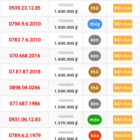
1550000
0939.23.12.85
thổ
Đặt mua
1.400.000 ₫
1550000
0794.9.6.2010
thủy
Đặt mua
1.400.000 ₫
1550000
0783.7.6.2010
kim
Đặt mua
1.400.000 ₫
1550000
070.668.2016
kim
Đặt mua
1.400.000 ₫
1550000
07.87.87.2018
thổ
Đặt mua
1.400.000 ₫
1650000
0898.04.0246
thổ
Đặt mua
1.500.000 ₫
1650000
077.687.1986
kim
Đặt mua
1.500.000 ₫
1520000
0931.06.12.83
mộc
Đặt mua
1.370.000 ₫
1800000
0789.6.2.1979
hỏa
Đặt mua
1.650.000 ₫