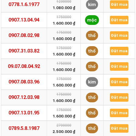
1230000
0778.1.6.1977
kim
Đặt mua
1.080.000 ₫
1750000
0907.13.04.94
mộc
Đặt mua
1.600.000 ₫
1750000
0907.08.02.98
thổ
Đặt mua
1.600.000 ₫
1750000
0907.31.03.82
thổ
Đặt mua
1.600.000 ₫
1750000
09.07.08.04.92
thổ
Đặt mua
1.600.000 ₫
1750000
0907.08.03.96
kim
Đặt mua
1.600.000 ₫
1750000
0907.12.03.98
thổ
Đặt mua
1.600.000 ₫
1750000
0907.13.01.95
thổ
Đặt mua
1.600.000 ₫
2700000
0789.5.8.1987
thổ
Đặt mua
2.500.000 ₫