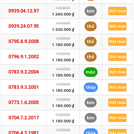
1490000
0939.04.12.97
kim
Đặt mua
1.340.000 ₫
1470000
0939.24.07.95
thổ
Đặt mua
1.320.000 ₫
1330000
0795.8.9.2008
thổ
Đặt mua
1.180.000 ₫
1330000
0796.9.1.2002
thổ
Đặt mua
1.180.000 ₫
1330000
0783.9.3.2004
mộc
Đặt mua
1.180.000 ₫
1330000
0783.9.3.2001
thủy
Đặt mua
1.180.000 ₫
1330000
0773.1.6.2005
kim
Đặt mua
1.180.000 ₫
1330000
0704.7.2.2017
kim
Đặt mua
1.180.000 ₫
1330000
0706.4.3.1981
thủy
Đặt mua