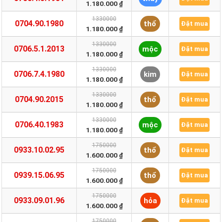
1.180.000 ₫
1330000
0704.90.1980
thổ
Đặt mua
1.180.000 ₫
1330000
0706.5.1.2013
mộc
Đặt mua
1.180.000 ₫
1330000
0706.7.4.1980
kim
Đặt mua
1.180.000 ₫
1330000
0704.90.2015
thổ
Đặt mua
1.180.000 ₫
1330000
0706.40.1983
mộc
Đặt mua
1.180.000 ₫
1750000
0933.10.02.95
thổ
Đặt mua
1.600.000 ₫
1750000
0939.15.06.95
thổ
Đặt mua
1.600.000 ₫
1750000
0933.09.01.96
hỏa
Đặt mua
1.600.000 ₫
1750000