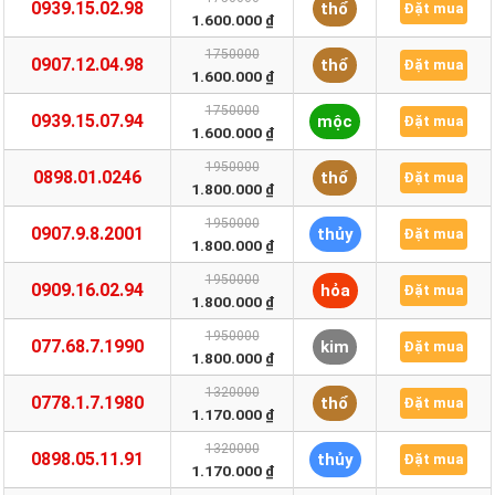
0939.15.02.98
thổ
Đặt mua
1.600.000 ₫
1750000
0907.12.04.98
thổ
Đặt mua
1.600.000 ₫
1750000
0939.15.07.94
mộc
Đặt mua
1.600.000 ₫
1950000
0898.01.0246
thổ
Đặt mua
1.800.000 ₫
1950000
0907.9.8.2001
thủy
Đặt mua
1.800.000 ₫
1950000
0909.16.02.94
hỏa
Đặt mua
1.800.000 ₫
1950000
077.68.7.1990
kim
Đặt mua
1.800.000 ₫
1320000
0778.1.7.1980
thổ
Đặt mua
1.170.000 ₫
1320000
0898.05.11.91
thủy
Đặt mua
1.170.000 ₫