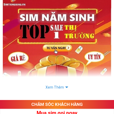
Xem Thêm
CHĂM SÓC KHÁCH HÀNG
Mua sim gọi ngay