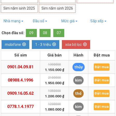
Sim năm sinh 2025
Sim năm sinh 2026
Nhà mạng
Đầu số
Mức giá
Sắp xếp
Chọn đầu số:
09
08
07
mobifone
1 - 3 triệu
xóa bộ lọc
Số sim
Giá bán
Hành
Đặt mua
1300000
0901.04.09.81
thủy
Đặt mua
1.150.000 ₫
2100000
08988.4.1996
kim
Đặt mua
1.950.000 ₫
1350000
0909.16.05.62
thổ
Đặt mua
1.200.000 ₫
1230000
0778.1.4.1977
kim
Đặt mua
1.080.000 ₫