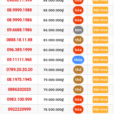
09636.11.999
hỏa
88.000.000₫
Đặt mua
08.9999.1988
hỏa
88.000.000₫
Đặt mua
08.9999.1986
hỏa
86.000.000₫
Đặt mua
09.6688.1986
kim
86.000.000₫
Đặt mua
0888.18.11.88
thổ
83.000.000₫
Đặt mua
096.389.1999
hỏa
80.000.000₫
Đặt mua
09.11111.965
thủy
80.000.000₫
Đặt mua
0789.20.20.20
thổ
79.000.000₫
Đặt mua
08.1975.1945
thổ
79.000.000₫
Đặt mua
0886202020
thổ
79.000.000₫
Đặt mua
0983.100.999
hỏa
79.000.000₫
Đặt mua
0922220999
hỏa
78.500.000₫
Đặt mua