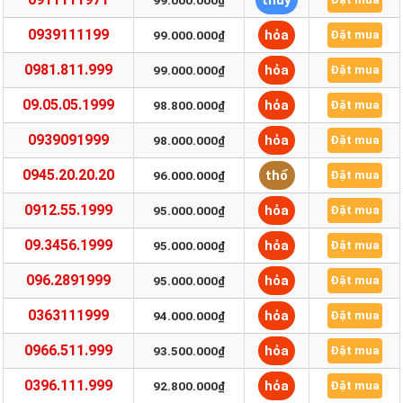
thủy
99.000.000₫
0939111199
hỏa
99.000.000₫
Đặt mua
0981.811.999
hỏa
99.000.000₫
Đặt mua
09.05.05.1999
hỏa
98.800.000₫
Đặt mua
0939091999
hỏa
98.000.000₫
Đặt mua
0945.20.20.20
thổ
96.000.000₫
Đặt mua
0912.55.1999
hỏa
95.000.000₫
Đặt mua
09.3456.1999
hỏa
95.000.000₫
Đặt mua
096.2891999
hỏa
95.000.000₫
Đặt mua
0363111999
hỏa
94.000.000₫
Đặt mua
0966.511.999
hỏa
93.500.000₫
Đặt mua
0396.111.999
hỏa
92.800.000₫
Đặt mua