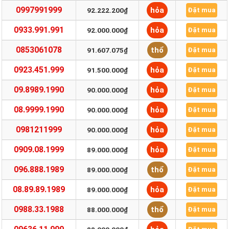
0997991999
hỏa
92.222.200₫
Đặt mua
0933.991.991
hỏa
92.000.000₫
Đặt mua
0853061078
thổ
91.607.075₫
Đặt mua
0923.451.999
hỏa
91.500.000₫
Đặt mua
09.8989.1990
hỏa
90.000.000₫
Đặt mua
08.9999.1990
hỏa
90.000.000₫
Đặt mua
0981211999
hỏa
90.000.000₫
Đặt mua
0909.08.1999
hỏa
89.000.000₫
Đặt mua
096.888.1989
thổ
89.000.000₫
Đặt mua
08.89.89.1989
hỏa
89.000.000₫
Đặt mua
0988.33.1988
thổ
88.000.000₫
Đặt mua