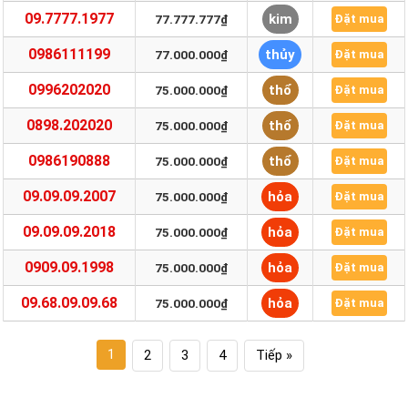
09.7777.1977
kim
77.777.777₫
Đặt mua
0986111199
thủy
77.000.000₫
Đặt mua
0996202020
thổ
75.000.000₫
Đặt mua
0898.202020
thổ
75.000.000₫
Đặt mua
0986190888
thổ
75.000.000₫
Đặt mua
09.09.09.2007
hỏa
75.000.000₫
Đặt mua
09.09.09.2018
hỏa
75.000.000₫
Đặt mua
0909.09.1998
hỏa
75.000.000₫
Đặt mua
09.68.09.09.68
hỏa
75.000.000₫
Đặt mua
1
2
3
4
Tiếp »