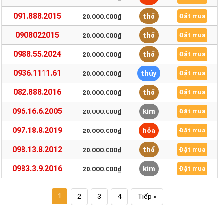
091.888.2015
thổ
20.000.000₫
Đặt mua
0908022015
thổ
20.000.000₫
Đặt mua
0988.55.2024
thổ
20.000.000₫
Đặt mua
0936.1111.61
thủy
20.000.000₫
Đặt mua
082.888.2016
thổ
20.000.000₫
Đặt mua
096.16.6.2005
kim
20.000.000₫
Đặt mua
097.18.8.2019
hỏa
20.000.000₫
Đặt mua
098.13.8.2012
thổ
20.000.000₫
Đặt mua
0983.3.9.2016
kim
20.000.000₫
Đặt mua
1
2
3
4
Tiếp »