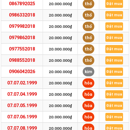
0867892025
thổ
20.000.000₫
Đặt mua
0986332018
thổ
20.000.000₫
Đặt mua
0979982018
thổ
20.000.000₫
Đặt mua
0979862018
thổ
20.000.000₫
Đặt mua
0977552018
thổ
20.000.000₫
Đặt mua
0988552018
thổ
20.000.000₫
Đặt mua
0906042026
kim
20.000.000₫
Đặt mua
07.07.02.1999
hỏa
20.000.000₫
Đặt mua
07.07.04.1999
hỏa
20.000.000₫
Đặt mua
07.07.05.1999
hỏa
20.000.000₫
Đặt mua
07.07.06.1999
hỏa
20.000.000₫
Đặt mua
07.07.08.1999
hỏa
20.000.000₫
Đặt mua