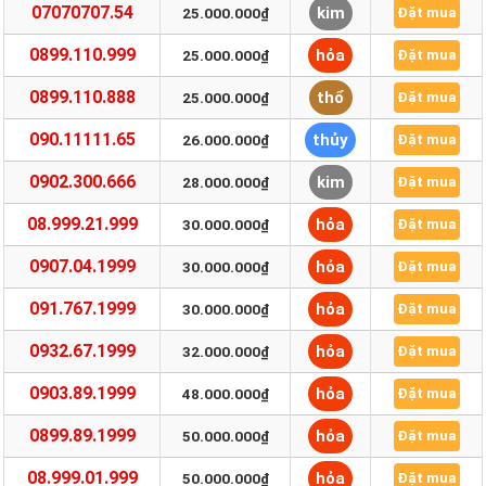
07070707.54
kim
25.000.000₫
Đặt mua
0899.110.999
hỏa
25.000.000₫
Đặt mua
0899.110.888
thổ
25.000.000₫
Đặt mua
090.11111.65
thủy
26.000.000₫
Đặt mua
0902.300.666
kim
28.000.000₫
Đặt mua
08.999.21.999
hỏa
30.000.000₫
Đặt mua
0907.04.1999
hỏa
30.000.000₫
Đặt mua
091.767.1999
hỏa
30.000.000₫
Đặt mua
0932.67.1999
hỏa
32.000.000₫
Đặt mua
0903.89.1999
hỏa
48.000.000₫
Đặt mua
0899.89.1999
hỏa
50.000.000₫
Đặt mua
08.999.01.999
hỏa
50.000.000₫
Đặt mua