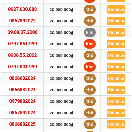
0927.030.888
thổ
20.000.000₫
Đặt mua
0867892022
thổ
20.000.000₫
Đặt mua
09.08.07.2006
kim
20.000.000₫
Đặt mua
0797.861.999
hỏa
20.000.000₫
Đặt mua
0986.55.2002
thổ
20.000.000₫
Đặt mua
0707.801.999
hỏa
20.000.000₫
Đặt mua
0866682024
thổ
20.000.000₫
Đặt mua
0866882024
thổ
20.000.000₫
Đặt mua
0979882024
thổ
20.000.000₫
Đặt mua
0867892024
thổ
20.000.000₫
Đặt mua
0866882025
thổ
20.000.000₫
Đặt mua