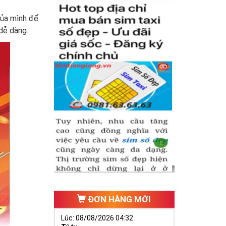
của mình để
dễ dàng.
ĐƠN HÀNG MỚI
Lúc: 08/08/2026 04:32