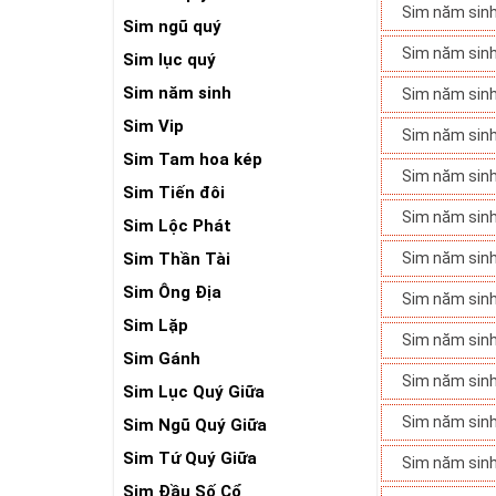
Sim năm sin
Sim ngũ quý
Sim năm sin
Sim lục quý
Sim năm sinh
Sim năm sin
Sim Vip
Sim năm sin
Sim Tam hoa kép
Sim năm sin
Sim Tiến đôi
Sim năm sin
Sim Lộc Phát
Sim Thần Tài
Sim năm sin
Sim Ông Địa
Sim năm sin
Sim Lặp
Sim năm sin
Sim Gánh
Sim năm sin
Sim Lục Quý Giữa
Sim năm sin
Sim Ngũ Quý Giữa
Sim Tứ Quý Giữa
Sim năm sin
Sim Đầu Số Cổ