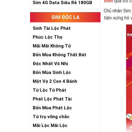
sinh
qua đó có
Sim 4G Data Siêu Rẻ 180GB
Chủ nhân Sim 
SIM ĐỘC LẠ
tiện xưng hô 
Sinh Tài Lộc Phát
Phúc Lộc Thọ
Mãi Mãi Không Tử
Bốn Mùa Không Thất Bát
Độc Nhất Vô Nhị
Bốn Mùa Sinh Lộc
Một Vợ 2 Con 4 Bánh
Tứ Lộc Tứ Phát
Phát Lộc Phát Tài
Bốn Mùa Phát Lộc
Tứ trụ vững chắc
Mãi Lộc Mãi Lộc