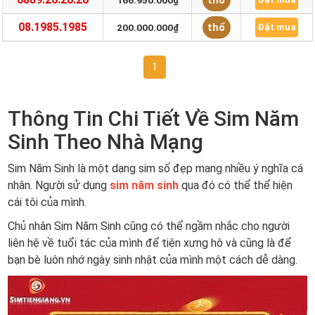
thổ
166.950.000₫
08.1985.1985
thổ
200.000.000₫
Đặt mua
1
Thông Tin Chi Tiết Về Sim Năm
Sinh Theo Nhà Mạng
Sim Năm Sinh là một dạng sim số đẹp mang nhiều ý nghĩa cá
nhân. Người sử dụng
sim năm sinh
qua đó có thể thể hiện
cái tôi của mình.
Chủ nhân Sim Năm Sinh cũng có thể ngầm nhắc cho người
liên hệ về tuổi tác của mình để tiện xưng hô và cũng là để
bạn bè luôn nhớ ngày sinh nhật của mình một cách dễ dàng.