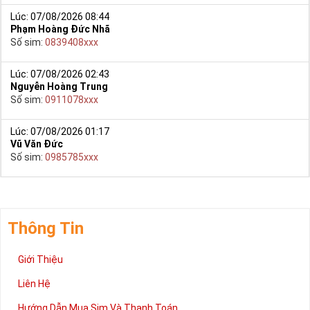
thành dòng sim được nhiều người yêu thích.
Lúc: 07/08/2026 08:44
Các nhà mạng đã cung cấp ra hàng triệu thuê bao sim nam
Phạm Hoàng Đức Nhã
sinh để đáp ứng nhu cầu của khách hàng
Số sim:
0839408xxx
Ngoài mặt mạnh về dịch vụ, cơ sở hạ tầng và những khuyến
Lúc: 07/08/2026 02:43
mãi hợp lý, sim năm sinh của các nhà mạng trong nước ta
Nguyễn Hoàng Trung
ngày nay còn có đầu số khá được lòng nên từ trước đến nay
Số sim:
0911078xxx
luôn được người dùng ưu ái và tất nhiên muốn sở hữu.
Lúc: 07/08/2026 01:17
Đó là lý do khiến cho sim năm sinh Viettel có mức giá khá
Vũ Văn Đức
khó đoán trong từng thời kỳ.
Số sim:
0985785xxx
Việc sở hữu một em Sim năm sinh sim giá rẻ luôn giúp bạn
thể hiện cá tính và chất chơi của mình. Song song với việc
như một sự trân trọng trong năm sinh của mình thì sim năm
Thông Tin
sinh là một cách để bạn tôn lên giá trị và đẳng cấp của mình
trong mắt bạn bè và đối tác.
Giới Thiệu
Ngày nay sim số đẹp đã khiến bạn trở nên khác biết hơn
trong cái nhìn của người xung quanh, quan niệm chỉ có đại gia
Liên Hệ
mới dùng sim số đẹp tự bao giờ đã hằn trong tiềm thức của
Hướng Dẫn Mua Sim Và Thanh Toán