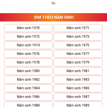
tôi.
Tham khảo ngay:
Danh Sách Kho Sim Năm Sinh
Viettel Hot Nhất
SIM THEO NĂM SINH
Sim Năm Sinh MobiFone
:
Năm sinh 1970
Năm sinh 1971
Sim Năm Sinh Mobifone- Mobifone là công ty viễn thông
thuộc tổng công ty Viễn thông MobiFone tiền thân là công
Năm sinh 1972
Năm sinh 1973
ty thông tin di động Việt Nam thành lập năm 1993.
Năm sinh 1974
Năm sinh 1975
Thuộc top 3 công ty viễn thông mạnh nhất nước ta hiện nay
Năm sinh 1976
Năm sinh 1977
Mobifone là nhà mạng phủ sóng toàn quốc đặc biệt là luôn
mang tới cho khách hàng nhiều chính sách dịch vụ và ưu đãi
Năm sinh 1978
Năm sinh 1979
hấp dẫn để thu hút khách hàng.
Năm sinh 1980
Năm sinh 1981
Tính đến sau ngày 15/9/2018 Mobifone có tổng cộng 8 đầu
Năm sinh 1982
Năm sinh 1983
số đó là 090 – 093 – 089 – 070 – 079 – 077- 076 – 078
trong đó các đầu số 07 lần lượt chuyển từ 0120, 0121, 0122,
Năm sinh 1984
Năm sinh 1985
0126 và 0128 với sự đa dạng của các đầu số này thì sim nam
Năm sinh 1986
Năm sinh 1987
sinh của Mobifone cũng là một khoản thu khổng lồ mà nhà
mạng này kiếm về được từ việc phục vụ nhu cầu to lớn của
Năm sinh 1988
Năm sinh 1989