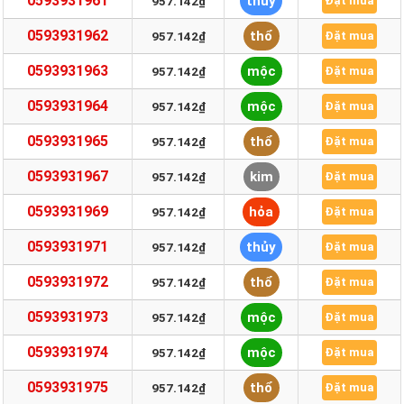
0593931961
thủy
957.142₫
Đặt mua
0593931962
thổ
957.142₫
Đặt mua
0593931963
mộc
957.142₫
Đặt mua
0593931964
mộc
957.142₫
Đặt mua
0593931965
thổ
957.142₫
Đặt mua
0593931967
kim
957.142₫
Đặt mua
0593931969
hỏa
957.142₫
Đặt mua
0593931971
thủy
957.142₫
Đặt mua
0593931972
thổ
957.142₫
Đặt mua
0593931973
mộc
957.142₫
Đặt mua
0593931974
mộc
957.142₫
Đặt mua
0593931975
thổ
957.142₫
Đặt mua