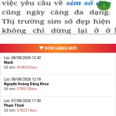
Ý Nghĩa Sim Số Đẹp Năm Sinh
ĐƠN HÀNG MỚI
Sim Năm Sinh mang ý nghĩa đặc biệt hơn cho người dùng so
Lúc: 08/08/2026 12:42
với các dòng
sim số đẹp
khác bởi năm sinh luôn là một dấu
Mạnh
mốc quan trọng của đời người.
Số sim:
0948333xxx
Việc chơi sim năm sinh xuất hiện khoảng từ đầu những năm
Lúc: 08/08/2026 12:18
2000 nhưng cho tới khoảng năm 2008, 2009 thì mới bắt đầu
Nguyễn Hoàng Đăng Khoa
nở rộ và cực kỳ bùng nổ ở vài năm đổ lại đây.
Số sim:
0789120xxx
Ngoài việc như là một cách lưu giữ mốc thời gian với ý nghĩa
Lúc: 07/08/2026 11:30
của cá nhân người sử dụng về năm sinh thì dòng sim này còn
Phạm Thinh
là dòng sim khá dễ nhớ. Chính điều đó đã biến sim nam sinh
Số sim:
0782314xxx