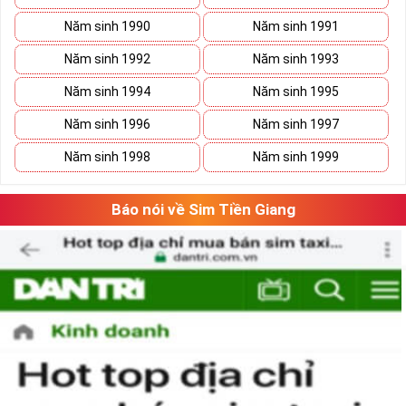
khách hàng.
Năm sinh 1990
Năm sinh 1991
Sim Năm Sinh Mobifone sẽ có các đầu số trên và
những năm sinh ở đuôi như: 076.5.01.1999,
Năm sinh 1992
Năm sinh 1993
0777.8.2.1998, 08988.4.1996, 0939.5.1.2014,
Năm sinh 1994
Năm sinh 1995
0907.31.03.82,...
Năm sinh 1996
Năm sinh 1997
Tham khảo ngay:
Danh Sách Kho Sim Năm Sinh
Năm sinh 1998
Năm sinh 1999
MobiFone Giá Gốc
Sim Năm sinh VinaPhone
:
Báo nói về Sim Tiền Giang
Sim Năm Sinh Vinaphone- Vinaphone là nhà mạng lớn tại nước
ta có tên đầy đủ là Công ty Dịch vụ Viễn thông và đây là một
công ty thuộc Tập đoàn Bưu chính Viễn thông Việt Nam
(VNPT)
Với lĩnh vực chủ yếu thuộc về thông tin di động thông tin di
động, cung cấp các dịch vụ GSM, 3G, nhắn tin,... và nhiều lĩnh
vực khác, Vinaphone là tên thương mại được thành lập vào
ngày 26/6/1996.