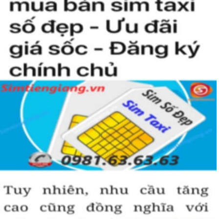
Trong năm 2018 nhà mạng này chính thức trở thành nhà
mạng di động lớn thứ 2 Việt Nam với 21% thị trường chỉ sau
Viettel (60%) và đứng trên Mobifone với 18%.
Sau ngày 15/9/2018 thì nhà mạng này có tổng cộng có 7
đầu số gồm 091, 094, 088, 081, 082; 083, 084; 085 trong đó
đã bao gồm các đầu số được chuyển từ 11 số về 10 số.
Sim Năm Sinh của Vinaphone khá là hot trên thị trường vì các
đầu số của nhà mạng này khá đẹp. Bạn chắc chắn sẽ muốn sở
hữu một em sim nam sinh số đẹp của Vinaphone để dành
riêng cho mình đấy.
Sim Năm Sinh Vinaphone sẽ có các đầu số trên và
những năm sinh ở đuôi như: 0854.6.2.1999,
0889.78.1979, 0949.4.2.2001, 0886.20.08.99,
0886.22.01.98,...
Tham khảo ngay:
Danh Sách Kho Sim Năm Sinh
VinaPhone Giảm Giá