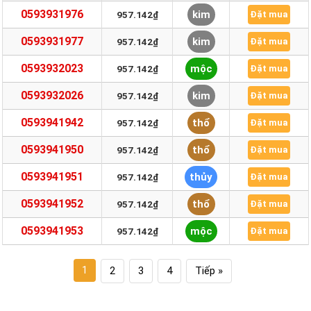
0593931976
kim
957.142₫
Đặt mua
0593931977
kim
957.142₫
Đặt mua
0593932023
mộc
957.142₫
Đặt mua
0593932026
kim
957.142₫
Đặt mua
0593941942
thổ
957.142₫
Đặt mua
0593941950
thổ
957.142₫
Đặt mua
0593941951
thủy
957.142₫
Đặt mua
0593941952
thổ
957.142₫
Đặt mua
0593941953
mộc
957.142₫
Đặt mua
1
2
3
4
Tiếp »