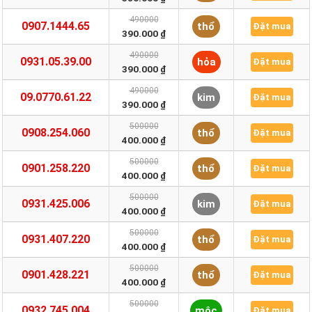
490000
0907.1444.65
thổ
Đặt mua
390.000 ₫
490000
0931.05.39.00
hỏa
Đặt mua
390.000 ₫
490000
09.0770.61.22
kim
Đặt mua
390.000 ₫
500000
0908.254.060
thổ
Đặt mua
400.000 ₫
500000
0901.258.220
thổ
Đặt mua
400.000 ₫
500000
0931.425.006
kim
Đặt mua
400.000 ₫
500000
0931.407.220
thổ
Đặt mua
400.000 ₫
500000
0901.428.221
thổ
Đặt mua
400.000 ₫
500000
0932.745.004
mộc
Đặt mua