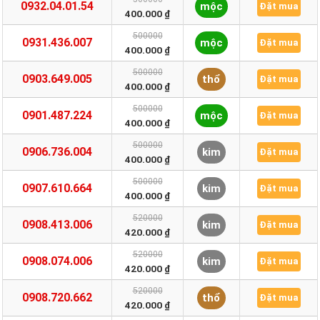
0932.04.01.54
mộc
Đặt mua
400.000 ₫
500000
0931.436.007
mộc
Đặt mua
400.000 ₫
500000
0903.649.005
thổ
Đặt mua
400.000 ₫
500000
0901.487.224
mộc
Đặt mua
400.000 ₫
500000
0906.736.004
kim
Đặt mua
400.000 ₫
500000
0907.610.664
kim
Đặt mua
400.000 ₫
520000
0908.413.006
kim
Đặt mua
420.000 ₫
520000
0908.074.006
kim
Đặt mua
420.000 ₫
520000
0908.720.662
thổ
Đặt mua
420.000 ₫