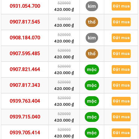
520000
0931.054.700
kim
Đặt mua
420.000 ₫
520000
0907.817.545
thổ
Đặt mua
420.000 ₫
520000
0908.184.070
kim
Đặt mua
420.000 ₫
520000
0907.595.485
thổ
Đặt mua
420.000 ₫
520000
0907.821.464
mộc
Đặt mua
420.000 ₫
520000
0907.817.343
mộc
Đặt mua
420.000 ₫
520000
0939.763.404
mộc
Đặt mua
420.000 ₫
520000
0939.715.040
mộc
Đặt mua
420.000 ₫
520000
0939.705.414
mộc
Đặt mua
420.000 ₫