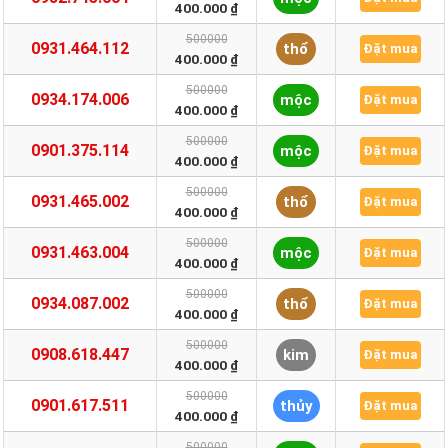
400.000 ₫
500000
0931.464.112
thổ
Đặt mua
400.000 ₫
500000
0934.174.006
mộc
Đặt mua
400.000 ₫
500000
0901.375.114
mộc
Đặt mua
400.000 ₫
500000
0931.465.002
thổ
Đặt mua
400.000 ₫
500000
0931.463.004
mộc
Đặt mua
400.000 ₫
500000
0934.087.002
thổ
Đặt mua
400.000 ₫
500000
0908.618.447
kim
Đặt mua
400.000 ₫
500000
0901.617.511
thủy
Đặt mua
400.000 ₫
500000