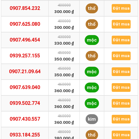
400000
0907.854.232
thổ
Đặt mua
300.000 ₫
400000
0907.625.080
thổ
Đặt mua
300.000 ₫
430000
0907.496.454
mộc
Đặt mua
330.000 ₫
450000
0939.257.155
thổ
Đặt mua
350.000 ₫
450000
0907.21.09.64
mộc
Đặt mua
350.000 ₫
460000
0907.639.040
mộc
Đặt mua
360.000 ₫
460000
0939.502.774
mộc
Đặt mua
360.000 ₫
460000
0907.430.557
kim
Đặt mua
360.000 ₫
480000
0933.184.255
thổ
Đặt mua
380.000 ₫