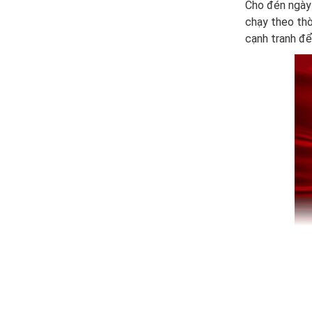
Cho đén ngày 
chạy theo thờ
cạnh tranh để