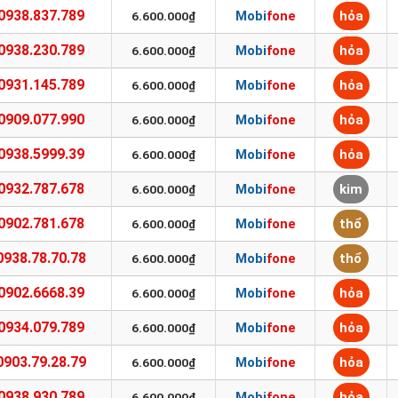
0938.837.789
Mobifone
hỏa
6.600.000₫
0938.230.789
Mobifone
hỏa
6.600.000₫
0931.145.789
Mobifone
hỏa
6.600.000₫
0909.077.990
Mobifone
hỏa
6.600.000₫
0938.5999.39
Mobifone
hỏa
6.600.000₫
0932.787.678
Mobifone
kim
6.600.000₫
0902.781.678
Mobifone
thổ
6.600.000₫
0938.78.70.78
Mobifone
thổ
6.600.000₫
0902.6668.39
Mobifone
hỏa
6.600.000₫
0934.079.789
Mobifone
hỏa
6.600.000₫
0903.79.28.79
Mobifone
hỏa
6.600.000₫
0938.930.789
Mobifone
hỏa
6.600.000₫