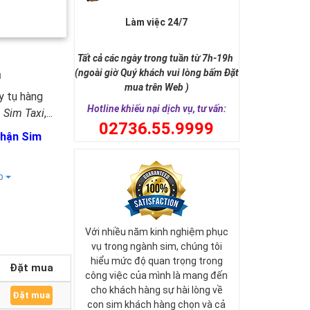
Làm việc 24/7
Tất cả các ngày trong tuần từ 7h-19h
n
(ngoài giờ Quý khách vui lòng bấm Đặt
mua trên Web )
y tụ hàng
Hotline khiếu nại dịch vụ, tư vấn:
 Sim Taxi
,...
0
2736.55.9999
Nhận Sim
ếp
Với nhiều năm kinh nghiệm phục
vụ trong ngành sim, chúng tôi
hiểu mức độ quan trọng trong
Đặt mua
công việc của mình là mang đến
cho khách hàng sự hài lòng về
Đặt mua
con sim khách hàng chọn và cả