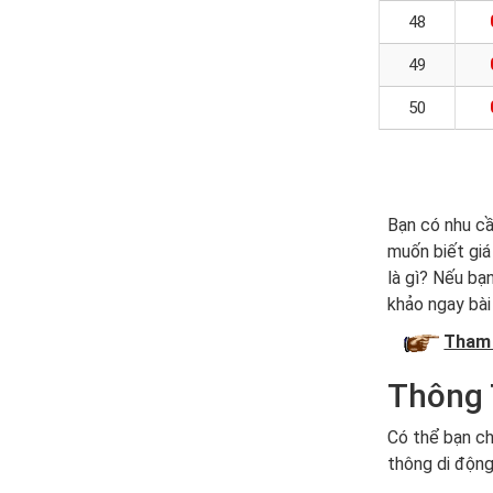
48
49
50
Bạn có nhu c
muốn biết giá
là gì? Nếu bạ
khảo ngay bài 
Tham 
Thông 
Có thể bạn ch
thông di động