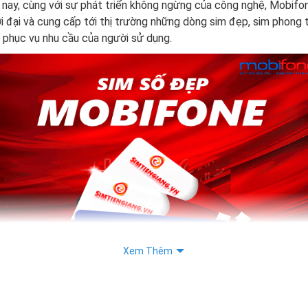
nay, cùng với sự phát triển không ngừng của công nghệ, Mobifo
i đại và cung cấp tới thị trường những dòng sim đẹp, sim phong t
 phục vụ nhu cầu của người sử dụng.
Xem Thêm