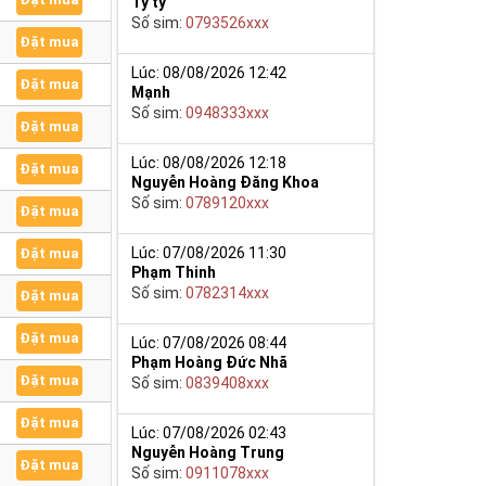
Tý ty
Số sim:
0793526xxx
Đặt mua
Lúc: 08/08/2026 12:42
Đặt mua
Mạnh
Số sim:
0948333xxx
Đặt mua
Lúc: 08/08/2026 12:18
Đặt mua
Nguyễn Hoàng Đăng Khoa
Số sim:
0789120xxx
Đặt mua
Lúc: 07/08/2026 11:30
Đặt mua
Phạm Thinh
Số sim:
0782314xxx
Đặt mua
Đặt mua
Lúc: 07/08/2026 08:44
Phạm Hoàng Đức Nhã
Đặt mua
Số sim:
0839408xxx
Đặt mua
Lúc: 07/08/2026 02:43
Nguyễn Hoàng Trung
Đặt mua
Số sim:
0911078xxx