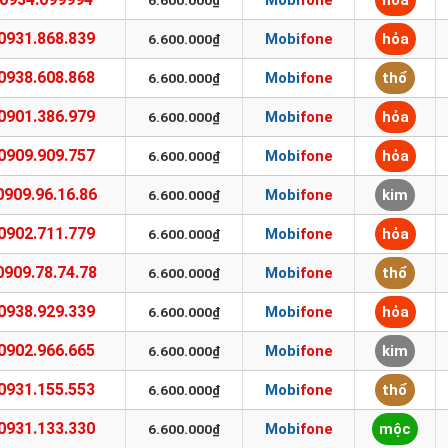
Mobifone
hỏa
6.600.000₫
0931.868.839
Mobifone
hỏa
6.600.000₫
0938.608.868
Mobifone
thổ
6.600.000₫
0901.386.979
Mobifone
hỏa
6.600.000₫
0909.909.757
Mobifone
hỏa
6.600.000₫
0909.96.16.86
Mobifone
kim
6.600.000₫
0902.711.779
Mobifone
hỏa
6.600.000₫
0909.78.74.78
Mobifone
thổ
6.600.000₫
0938.929.339
Mobifone
hỏa
6.600.000₫
0902.966.665
Mobifone
kim
6.600.000₫
0931.155.553
Mobifone
thổ
6.600.000₫
0931.133.330
Mobifone
mộc
6.600.000₫