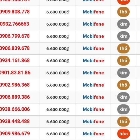
0909.808.778
Mobifone
thổ
6.600.000₫
0932.766663
Mobifone
kim
6.600.000₫
0906.799.678
Mobifone
kim
6.600.000₫
0906.839.678
Mobifone
thổ
6.600.000₫
0934.161.868
Mobifone
thổ
6.600.000₫
0901.83.81.86
Mobifone
kim
6.600.000₫
0902.986.368
Mobifone
thổ
6.600.000₫
0906.889.386
Mobifone
kim
6.600.000₫
0938.666.006
Mobifone
kim
6.600.000₫
0938.448.488
Mobifone
thổ
6.600.000₫
0909.986.679
Mobifone
hỏa
6.600.000₫