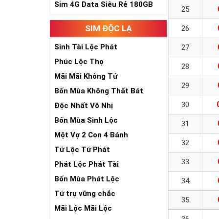
Sim 4G Data Siêu Rẻ 180GB
25
SIM ĐỘC LẠ
26
Sinh Tài Lộc Phát
27
Phúc Lộc Thọ
28
Mãi Mãi Không Tử
29
Bốn Mùa Không Thất Bát
30
Độc Nhất Vô Nhị
Bốn Mùa Sinh Lộc
31
Một Vợ 2 Con 4 Bánh
32
Tứ Lộc Tứ Phát
33
Phát Lộc Phát Tài
Bốn Mùa Phát Lộc
34
Tứ trụ vững chắc
35
Mãi Lộc Mãi Lộc