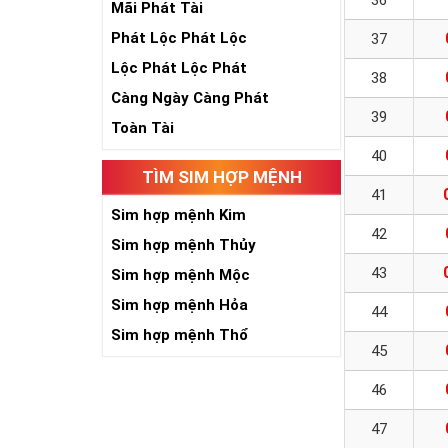
36
Mãi Phát Tài
Phát Lộc Phát Lộc
37
Lộc Phát Lộc Phát
38
Càng Ngày Càng Phát
39
Toàn Tài
40
TÌM SIM HỢP MỆNH
41
Sim hợp mệnh Kim
42
Sim hợp mệnh Thủy
43
Sim hợp mệnh Mộc
Sim hợp mệnh Hỏa
44
Sim hợp mệnh Thổ
45
46
47