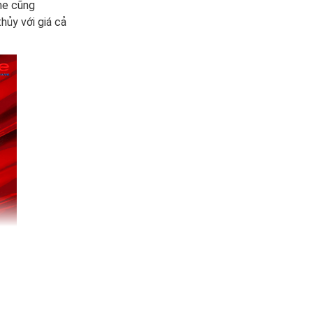
ne cũng
hủy với giá cả