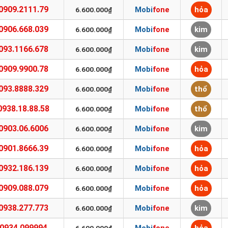
0909.2111.79
Mobifone
hỏa
6.600.000₫
0906.668.039
Mobifone
kim
6.600.000₫
093.1166.678
Mobifone
kim
6.600.000₫
0909.9900.78
Mobifone
hỏa
6.600.000₫
093.8888.329
Mobifone
thổ
6.600.000₫
0938.18.88.58
Mobifone
thổ
6.600.000₫
0903.06.6006
Mobifone
kim
6.600.000₫
0901.8666.39
Mobifone
hỏa
6.600.000₫
0932.186.139
Mobifone
hỏa
6.600.000₫
0909.088.079
Mobifone
hỏa
6.600.000₫
0938.277.773
Mobifone
kim
6.600.000₫
0934.099994