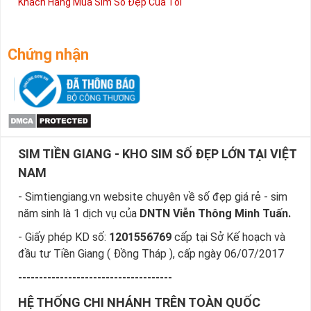
Khách Hàng Mua Sim Số Đẹp Của Tôi
Chứng nhận
SIM TIỀN GIANG - KHO SIM SỐ ĐẸP LỚN TẠI VIỆT
NAM
- Simtiengiang.vn website chuyên về số đẹp giá rẻ - sim
năm sinh là 1 dịch vụ của
DNTN Viễn Thông Minh Tuấn.
- Giấy phép KD số:
1201556769
cấp tại Sở Kế hoạch và
đầu tư Tiền Giang ( Đồng Tháp ), cấp ngày 06/07/2017
-------------------------------------
HỆ THỐNG CHI NHÁNH TRÊN TOÀN QUỐC