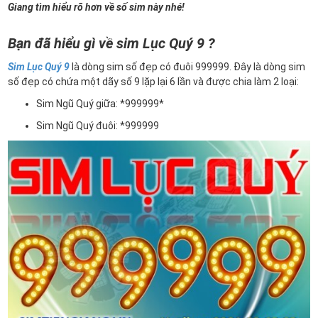
Giang tìm hiểu rõ hơn về số sim này nhé!
Bạn đã hiểu gì về sim Lục Quý 9 ?
Sim Lục Quý 9
là dòng sim số đẹp có đuôi 999999. Đây là dòng sim
số đẹp có chứa một dãy số 9 lặp lại 6 lần và được chia làm 2 loại:
Sim Ngũ Quý giữa: *999999*
Sim Ngũ Quý đuôi: *999999