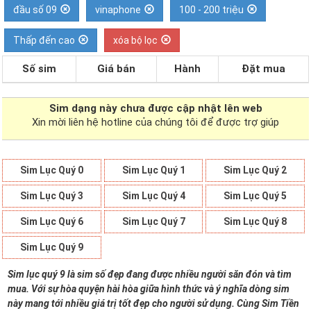
đầu số 09
vinaphone
100 - 200 triệu
Thấp đến cao
xóa bộ lọc
Số sim
Giá bán
Hành
Đặt mua
Sim dạng
này chưa được cập nhật lên web
Xin mời liên hệ hotline của chúng tôi để được trợ giúp
Sim Lục Quý 0
Sim Lục Quý 1
Sim Lục Quý 2
Sim Lục Quý 3
Sim Lục Quý 4
Sim Lục Quý 5
Sim Lục Quý 6
Sim Lục Quý 7
Sim Lục Quý 8
Sim Lục Quý 9
Sim lục quý 9 là sim số đẹp đang được nhiều người săn đón và tìm
mua. Với sự hòa quyện hài hòa giữa hình thức và ý nghĩa dòng sim
này mang tới nhiều giá trị tốt đẹp cho người sử dụng. Cùng Sim Tiền