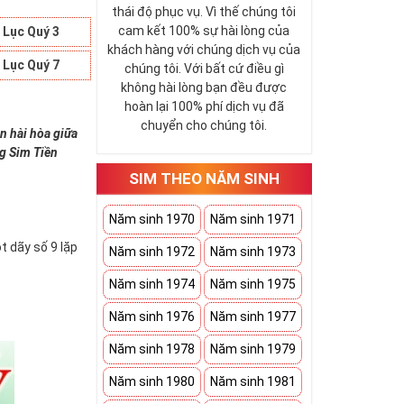
thái độ phục vụ. Vì thế chúng tôi
cam kết 100% sự hài lòng của
 Lục Quý 3
khách hàng với chúng dịch vụ của
 Lục Quý 7
chúng tôi. Với bất cứ điều gì
không hài lòng bạn đều được
hoàn lại 100% phí dịch vụ đã
chuyển cho chúng tôi.
n hài hòa giữa
ng Sim Tiền
SIM THEO NĂM SINH
Năm sinh 1970
Năm sinh 1971
t dãy số 9 lặp
Năm sinh 1972
Năm sinh 1973
Năm sinh 1974
Năm sinh 1975
Năm sinh 1976
Năm sinh 1977
Năm sinh 1978
Năm sinh 1979
Năm sinh 1980
Năm sinh 1981