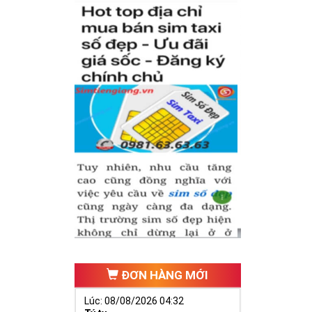
inh phát triển,
ai vàng cần
cựa, ngựa 9
đại diện cho
ĐƠN HÀNG MỚI
Lúc: 08/08/2026 04:32