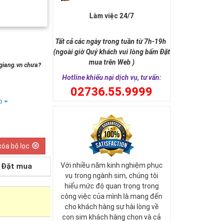
Làm việc 24/7
Tất cả các ngày trong tuần từ 7h-19h
(ngoài giờ Quý khách vui lòng bấm Đặt
mua trên Web )
ngiang.vn chưa?
Hotline khiếu nại dịch vụ, tư vấn:
0
2736.55.9999
ếp
xóa bộ lọc
Với nhiều năm kinh nghiệm phục
Đặt mua
vụ trong ngành sim, chúng tôi
hiểu mức độ quan trọng trong
công việc của mình là mang đến
cho khách hàng sự hài lòng về
con sim khách hàng chọn và cả