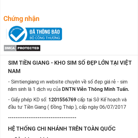
Chứng nhận
SIM TIỀN GIANG - KHO SIM SỐ ĐẸP LỚN TẠI VIỆT
NAM
- Simtiengiang.vn website chuyên về số đẹp giá rẻ - sim
năm sinh là 1 dịch vụ của
DNTN Viễn Thông Minh Tuấn.
- Giấy phép KD số:
1201556769
cấp tại Sở Kế hoạch và
đầu tư Tiền Giang ( Đồng Tháp ), cấp ngày 06/07/2017
-------------------------------------
HỆ THỐNG CHI NHÁNH TRÊN TOÀN QUỐC