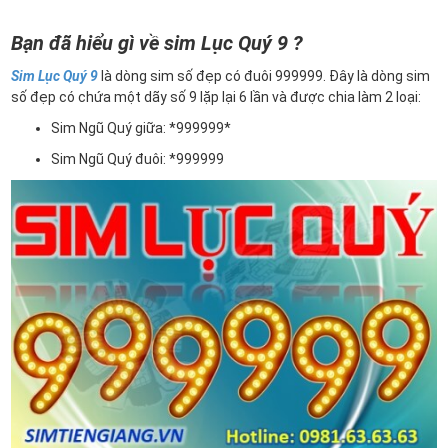
Bạn đã hiểu gì về sim Lục Quý 9 ?
Sim Lục Quý 9
là dòng sim số đẹp có đuôi 999999. Đây là dòng sim
số đẹp có chứa một dãy số 9 lặp lại 6 lần và được chia làm 2 loại:
Sim Ngũ Quý giữa: *999999*
Sim Ngũ Quý đuôi: *999999