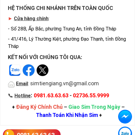
HỆ THỐNG CHI NHÁNH TRÊN TOÀN QUỐC
►
Cửa hàng chính
:
-
Số 28B, Ấp Bắc, phường Trung An, tỉnh Đồng Tháp
-
41/416, Lý Thường Kiệt, phường Đạo Thạnh, tỉnh Đồng
Tháp
KẾT NỐI VỚI CHÚNG TÔI QUA:
simtiengiang.vn@gmail.com
Email
:
:
📞
0981.63.63.63
-
02736.55.9999
Hotline
♦
Đăng Ký Chính Chủ
–
Giao Sim Trong Ngày
–
Thanh Toán Khi Nhận Sim
♦