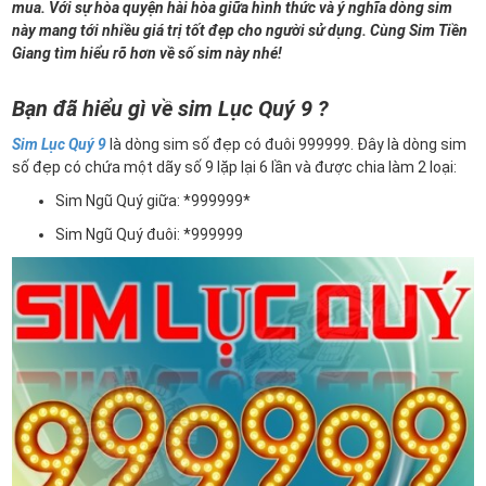
mua. Với sự hòa quyện hài hòa giữa hình thức và ý nghĩa dòng sim
này mang tới nhiều giá trị tốt đẹp cho người sử dụng. Cùng Sim Tiền
Giang tìm hiểu rõ hơn về số sim này nhé!
Bạn đã hiểu gì về sim Lục Quý 9 ?
Sim Lục Quý 9
là dòng sim số đẹp có đuôi 999999. Đây là dòng sim
số đẹp có chứa một dãy số 9 lặp lại 6 lần và được chia làm 2 loại:
Sim Ngũ Quý giữa: *999999*
Sim Ngũ Quý đuôi: *999999