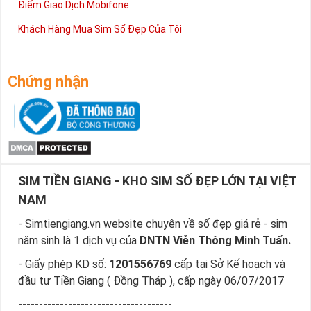
Điểm Giao Dịch Mobifone
Khách Hàng Mua Sim Số Đẹp Của Tôi
Chứng nhận
SIM TIỀN GIANG - KHO SIM SỐ ĐẸP LỚN TẠI VIỆT
NAM
- Simtiengiang.vn website chuyên về số đẹp giá rẻ - sim
năm sinh là 1 dịch vụ của
DNTN Viễn Thông Minh Tuấn.
- Giấy phép KD số:
1201556769
cấp tại Sở Kế hoạch và
đầu tư Tiền Giang ( Đồng Tháp ), cấp ngày 06/07/2017
-------------------------------------