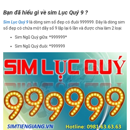
Bạn đã hiểu gì về sim Lục Quý 9 ?
Sim Lục Quý 9
là dòng sim số đẹp có đuôi 999999. Đây là dòng sim
số đẹp có chứa một dãy số 9 lặp lại 6 lần và được chia làm 2 loại:
Sim Ngũ Quý giữa: *999999*
Sim Ngũ Quý đuôi: *999999