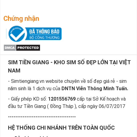
Chứng nhận
SIM TIỀN GIANG - KHO SIM SỐ ĐẸP LỚN TẠI VIỆT
NAM
- Simtiengiang.vn website chuyên về số đẹp giá rẻ - sim
năm sinh là 1 dịch vụ của
DNTN Viễn Thông Minh Tuấn.
- Giấy phép KD số:
1201556769
cấp tại Sở Kế hoạch và
đầu tư Tiền Giang ( Đồng Tháp ), cấp ngày 06/07/2017
-------------------------------------
HỆ THỐNG CHI NHÁNH TRÊN TOÀN QUỐC