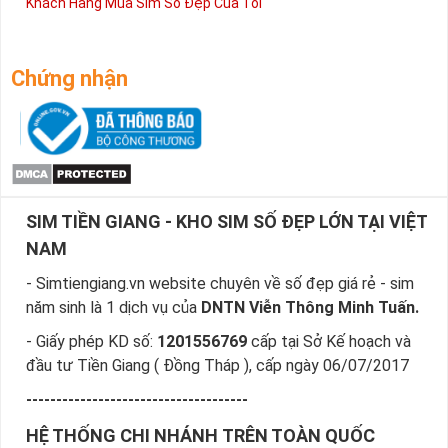
Khách Hàng Mua Sim Số Đẹp Của Tôi
Chứng nhận
SIM TIỀN GIANG - KHO SIM SỐ ĐẸP LỚN TẠI VIỆT
NAM
- Simtiengiang.vn website chuyên về số đẹp giá rẻ - sim
năm sinh là 1 dịch vụ của
DNTN Viễn Thông Minh Tuấn.
- Giấy phép KD số:
1201556769
cấp tại Sở Kế hoạch và
đầu tư Tiền Giang ( Đồng Tháp ), cấp ngày 06/07/2017
-------------------------------------
HỆ THỐNG CHI NHÁNH TRÊN TOÀN QUỐC