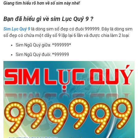
Giang tìm hiểu rõ hơn về số sim này nhé!
Bạn đã hiểu gì về sim Lục Quý 9 ?
Sim Lục Quý 9
là dòng sim số đẹp có đuôi 999999. Đây là dòng sim
số đẹp có chứa một dãy số 9 lặp lại 6 lần và được chia làm 2 loại:
Sim Ngũ Quý giữa: *999999*
Sim Ngũ Quý đuôi: *999999