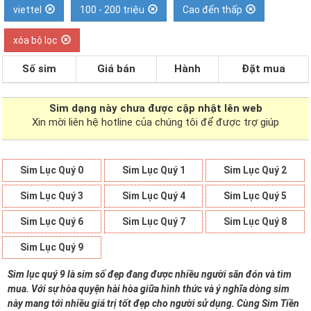
viettel
100 - 200 triệu
Cao đến thấp
xóa bộ lọc
Số sim
Giá bán
Hành
Đặt mua
Sim dạng
này chưa được cập nhật lên web
Xin mời liên hệ hotline của chúng tôi để được trợ giúp
Sim Lục Quý 0
Sim Lục Quý 1
Sim Lục Quý 2
Sim Lục Quý 3
Sim Lục Quý 4
Sim Lục Quý 5
Sim Lục Quý 6
Sim Lục Quý 7
Sim Lục Quý 8
Sim Lục Quý 9
Sim lục quý 9 là sim số đẹp đang được nhiều người săn đón và tìm
mua. Với sự hòa quyện hài hòa giữa hình thức và ý nghĩa dòng sim
này mang tới nhiều giá trị tốt đẹp cho người sử dụng. Cùng Sim Tiền