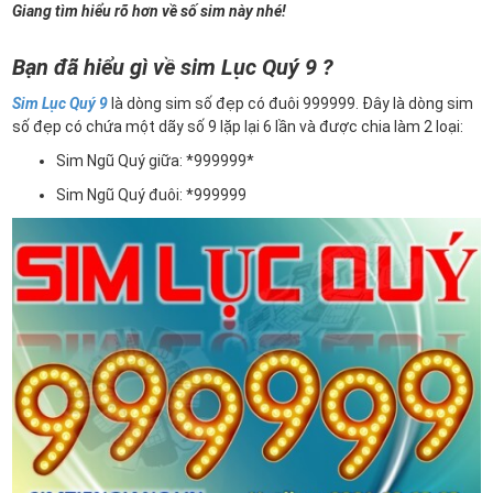
Giang tìm hiểu rõ hơn về số sim này nhé!
Bạn đã hiểu gì về sim Lục Quý 9 ?
Sim Lục Quý 9
là dòng sim số đẹp có đuôi 999999. Đây là dòng sim
số đẹp có chứa một dãy số 9 lặp lại 6 lần và được chia làm 2 loại:
Sim Ngũ Quý giữa: *999999*
Sim Ngũ Quý đuôi: *999999