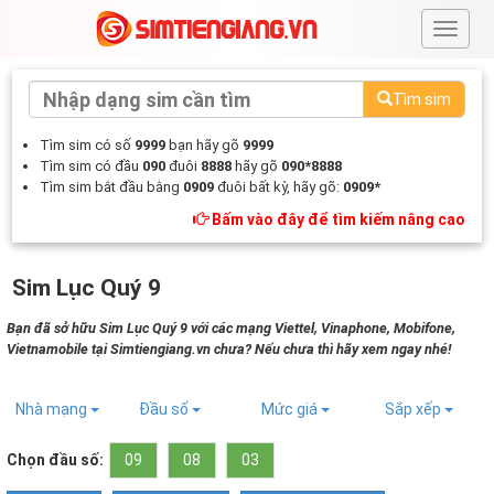
#
Tìm sim
Tìm sim có số
9999
bạn hãy gõ
9999
Tìm sim có đầu
090
đuôi
8888
hãy gõ
090*8888
Tìm sim bắt đầu bằng
0909
đuôi bất kỳ, hãy gõ:
0909*
Bấm vào đây để tìm kiếm nâng cao
Sim Lục Quý 9
Bạn đã sở hữu Sim Lục Quý 9 với các mạng Viettel, Vinaphone, Mobifone,
Vietnamobile tại Simtiengiang.vn chưa? Nếu chưa thì hãy xem ngay nhé!
Nhà mạng
Đầu số
Mức giá
Sắp xếp
Chọn đầu số:
09
08
03