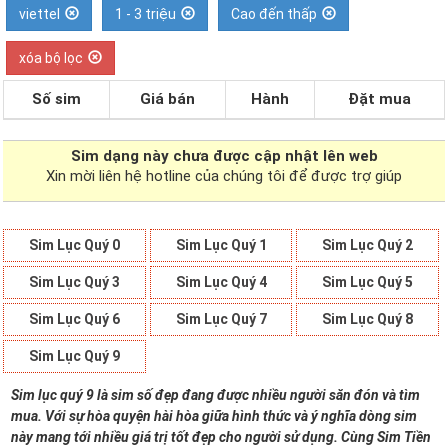
viettel
1 - 3 triệu
Cao đến thấp
xóa bộ lọc
Số sim
Giá bán
Hành
Đặt mua
Sim dạng
này chưa được cập nhật lên web
Xin mời liên hệ hotline của chúng tôi để được trợ giúp
Sim Lục Quý 0
Sim Lục Quý 1
Sim Lục Quý 2
Sim Lục Quý 3
Sim Lục Quý 4
Sim Lục Quý 5
Sim Lục Quý 6
Sim Lục Quý 7
Sim Lục Quý 8
Sim Lục Quý 9
Sim lục quý 9 là sim số đẹp đang được nhiều người săn đón và tìm
mua. Với sự hòa quyện hài hòa giữa hình thức và ý nghĩa dòng sim
này mang tới nhiều giá trị tốt đẹp cho người sử dụng. Cùng Sim Tiền