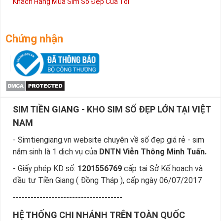
Khách Hàng Mua Sim Số Đẹp Của Tôi
Chứng nhận
SIM TIỀN GIANG - KHO SIM SỐ ĐẸP LỚN TẠI VIỆT
NAM
- Simtiengiang.vn website chuyên về số đẹp giá rẻ - sim
năm sinh là 1 dịch vụ của
DNTN Viễn Thông Minh Tuấn.
- Giấy phép KD số:
1201556769
cấp tại Sở Kế hoạch và
đầu tư Tiền Giang ( Đồng Tháp ), cấp ngày 06/07/2017
-------------------------------------
HỆ THỐNG CHI NHÁNH TRÊN TOÀN QUỐC