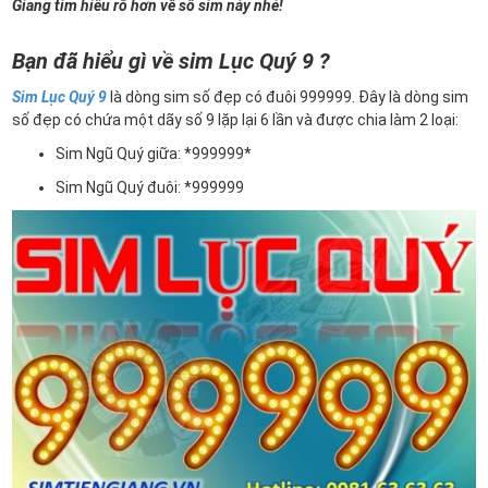
Giang tìm hiểu rõ hơn về số sim này nhé!
Bạn đã hiểu gì về sim Lục Quý 9 ?
Sim Lục Quý 9
là dòng sim số đẹp có đuôi 999999. Đây là dòng sim
số đẹp có chứa một dãy số 9 lặp lại 6 lần và được chia làm 2 loại:
Sim Ngũ Quý giữa: *999999*
Sim Ngũ Quý đuôi: *999999