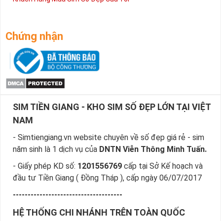
Chứng nhận
SIM TIỀN GIANG - KHO SIM SỐ ĐẸP LỚN TẠI VIỆT
NAM
- Simtiengiang.vn website chuyên về số đẹp giá rẻ - sim
năm sinh là 1 dịch vụ của
DNTN Viễn Thông Minh Tuấn.
- Giấy phép KD số:
1201556769
cấp tại Sở Kế hoạch và
đầu tư Tiền Giang ( Đồng Tháp ), cấp ngày 06/07/2017
-------------------------------------
HỆ THỐNG CHI NHÁNH TRÊN TOÀN QUỐC