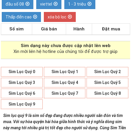
đầu số 08
viettel
1 - 3 triệu
Thấp đến cao
xóa bộ lọc
Số sim
Giá bán
Hành
Đặt mua
Sim dạng
này chưa được cập nhật lên web
Xin mời liên hệ hotline của chúng tôi để được trợ giúp
Sim Lục Quý 0
Sim Lục Quý 1
Sim Lục Quý 2
Sim Lục Quý 3
Sim Lục Quý 4
Sim Lục Quý 5
Sim Lục Quý 6
Sim Lục Quý 7
Sim Lục Quý 8
Sim Lục Quý 9
Sim lục quý 9 là sim số đẹp đang được nhiều người săn đón và tìm
mua. Với sự hòa quyện hài hòa giữa hình thức và ý nghĩa dòng sim
này mang tới nhiều giá trị tốt đẹp cho người sử dụng. Cùng Sim Tiền