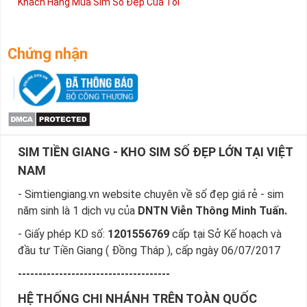
Khách Hàng Mua Sim Số Đẹp Của Tôi
Chứng nhận
SIM TIỀN GIANG - KHO SIM SỐ ĐẸP LỚN TẠI VIỆT
NAM
- Simtiengiang.vn website chuyên về số đẹp giá rẻ - sim
năm sinh là 1 dịch vụ của
DNTN Viễn Thông Minh Tuấn.
- Giấy phép KD số:
1201556769
cấp tại Sở Kế hoạch và
đầu tư Tiền Giang ( Đồng Tháp ), cấp ngày 06/07/2017
-------------------------------------
HỆ THỐNG CHI NHÁNH TRÊN TOÀN QUỐC