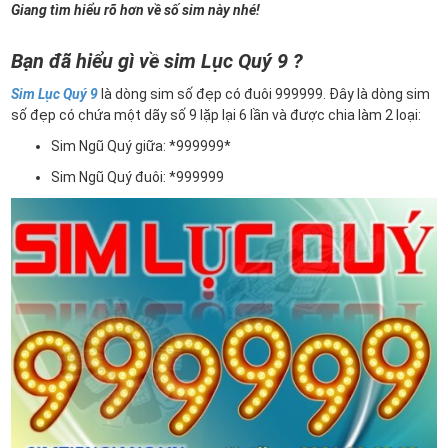
Giang tìm hiểu rõ hơn về số sim này nhé!
Bạn đã hiểu gì về sim Lục Quý 9 ?
Sim Lục Quý 9
là dòng sim số đẹp có đuôi 999999. Đây là dòng sim
số đẹp có chứa một dãy số 9 lặp lại 6 lần và được chia làm 2 loại:
Sim Ngũ Quý giữa: *999999*
Sim Ngũ Quý đuôi: *999999