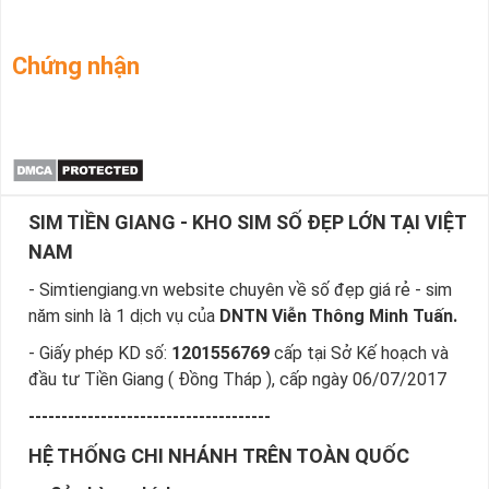
Chứng nhận
SIM TIỀN GIANG - KHO SIM SỐ ĐẸP LỚN TẠI VIỆT
NAM
- Simtiengiang.vn website chuyên về số đẹp giá rẻ - sim
năm sinh là 1 dịch vụ của
DNTN Viễn Thông Minh Tuấn.
- Giấy phép KD số:
1201556769
cấp tại Sở Kế hoạch và
đầu tư Tiền Giang ( Đồng Tháp ), cấp ngày 06/07/2017
-------------------------------------
HỆ THỐNG CHI NHÁNH TRÊN TOÀN QUỐC