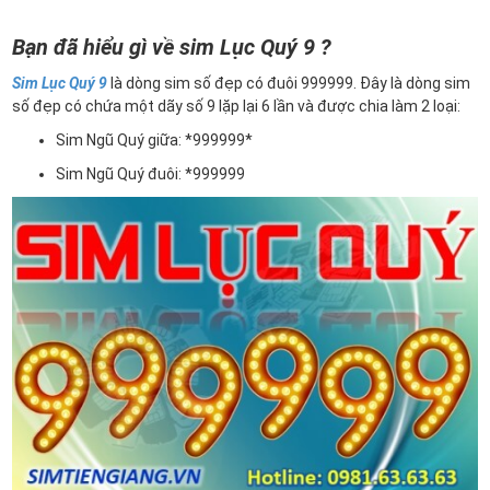
Bạn đã hiểu gì về sim Lục Quý 9 ?
Sim Lục Quý 9
là dòng sim số đẹp có đuôi 999999. Đây là dòng sim
số đẹp có chứa một dãy số 9 lặp lại 6 lần và được chia làm 2 loại:
Sim Ngũ Quý giữa: *999999*
Sim Ngũ Quý đuôi: *999999