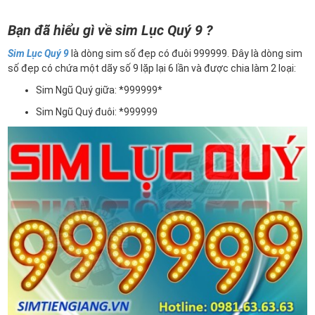
Bạn đã hiểu gì về sim Lục Quý 9 ?
Sim Lục Quý 9
là dòng sim số đẹp có đuôi 999999. Đây là dòng sim
số đẹp có chứa một dãy số 9 lặp lại 6 lần và được chia làm 2 loại:
Sim Ngũ Quý giữa: *999999*
Sim Ngũ Quý đuôi: *999999