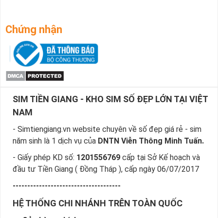
Chứng nhận
SIM TIỀN GIANG - KHO SIM SỐ ĐẸP LỚN TẠI VIỆT
NAM
- Simtiengiang.vn website chuyên về số đẹp giá rẻ - sim
năm sinh là 1 dịch vụ của
DNTN Viễn Thông Minh Tuấn.
- Giấy phép KD số:
1201556769
cấp tại Sở Kế hoạch và
đầu tư Tiền Giang ( Đồng Tháp ), cấp ngày 06/07/2017
-------------------------------------
HỆ THỐNG CHI NHÁNH TRÊN TOÀN QUỐC