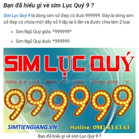
Bạn đã hiểu gì về sim Lục Quý 9 ?
Sim Lục Quý 9
là dòng sim số đẹp có đuôi 999999. Đây là dòng sim
số đẹp có chứa một dãy số 9 lặp lại 6 lần và được chia làm 2 loại:
Sim Ngũ Quý giữa: *999999*
Sim Ngũ Quý đuôi: *999999
Bạn đã hiểu gì về sim Lục Quý 9 ?