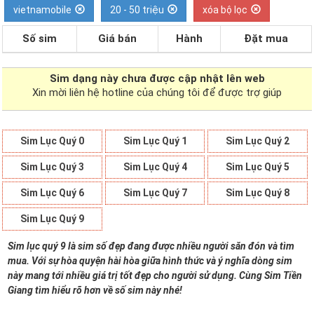
vietnamobile
20 - 50 triệu
xóa bộ lọc
Số sim
Giá bán
Hành
Đặt mua
Sim dạng
này chưa được cập nhật lên web
Xin mời liên hệ hotline của chúng tôi để được trợ giúp
Sim Lục Quý 0
Sim Lục Quý 1
Sim Lục Quý 2
Sim Lục Quý 3
Sim Lục Quý 4
Sim Lục Quý 5
Sim Lục Quý 6
Sim Lục Quý 7
Sim Lục Quý 8
Sim Lục Quý 9
Sim lục quý 9 là sim số đẹp đang được nhiều người săn đón và tìm
mua. Với sự hòa quyện hài hòa giữa hình thức và ý nghĩa dòng sim
này mang tới nhiều giá trị tốt đẹp cho người sử dụng. Cùng Sim Tiền
Giang tìm hiểu rõ hơn về số sim này nhé!