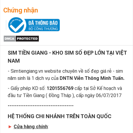
Chứng nhận
SIM TIỀN GIANG - KHO SIM SỐ ĐẸP LỚN TẠI VIỆT
NAM
- Simtiengiang.vn website chuyên về số đẹp giá rẻ - sim
năm sinh là 1 dịch vụ của
DNTN Viễn Thông Minh Tuấn.
- Giấy phép KD số:
1201556769
cấp tại Sở Kế hoạch và
đầu tư Tiền Giang ( Đồng Tháp ), cấp ngày 06/07/2017
-------------------------------------
HỆ THỐNG CHI NHÁNH TRÊN TOÀN QUỐC
►
Cửa hàng chính
: