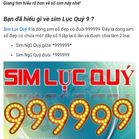
Giang tìm hiểu rõ hơn về số sim này nhé!
Bạn đã hiểu gì về sim Lục Quý 9 ?
Sim Lục Quý 9
là dòng sim số đẹp có đuôi 999999. Đây là dòng sim
số đẹp có chứa một dãy số 9 lặp lại 6 lần và được chia làm 2 loại:
Sim Ngũ Quý giữa: *999999*
Sim Ngũ Quý đuôi: *999999