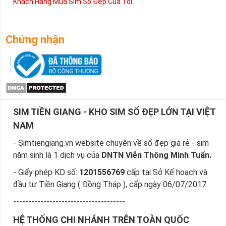
Khách Hàng Mua Sim Số Đẹp Của Tôi
Chứng nhận
SIM TIỀN GIANG - KHO SIM SỐ ĐẸP LỚN TẠI VIỆT
NAM
- Simtiengiang.vn website chuyên về số đẹp giá rẻ - sim
năm sinh là 1 dịch vụ của
DNTN Viễn Thông Minh Tuấn.
- Giấy phép KD số:
1201556769
cấp tại Sở Kế hoạch và
đầu tư Tiền Giang ( Đồng Tháp ), cấp ngày 06/07/2017
-------------------------------------
HỆ THỐNG CHI NHÁNH TRÊN TOÀN QUỐC