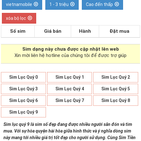
vietnamobile
1 - 3 triệu
Cao đến thấp
xóa bộ lọc
Số sim
Giá bán
Hành
Đặt mua
Sim dạng
này chưa được cập nhật lên web
Xin mời liên hệ hotline của chúng tôi để được trợ giúp
Sim Lục Quý 0
Sim Lục Quý 1
Sim Lục Quý 2
Sim Lục Quý 3
Sim Lục Quý 4
Sim Lục Quý 5
Sim Lục Quý 6
Sim Lục Quý 7
Sim Lục Quý 8
Sim Lục Quý 9
Sim lục quý 9 là sim số đẹp đang được nhiều người săn đón và tìm
mua. Với sự hòa quyện hài hòa giữa hình thức và ý nghĩa dòng sim
này mang tới nhiều giá trị tốt đẹp cho người sử dụng. Cùng Sim Tiền