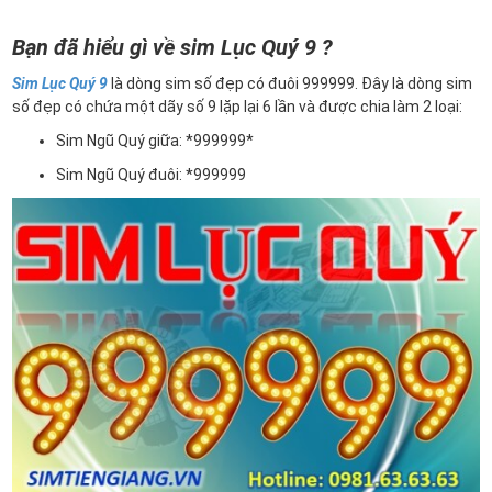
Bạn đã hiểu gì về sim Lục Quý 9 ?
Sim Lục Quý 9
là dòng sim số đẹp có đuôi 999999. Đây là dòng sim
số đẹp có chứa một dãy số 9 lặp lại 6 lần và được chia làm 2 loại:
Sim Ngũ Quý giữa: *999999*
Sim Ngũ Quý đuôi: *999999