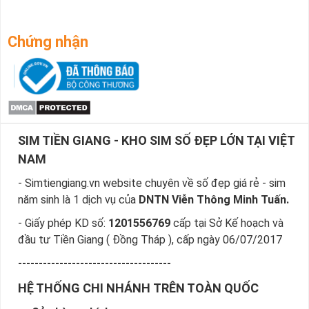
Chứng nhận
SIM TIỀN GIANG - KHO SIM SỐ ĐẸP LỚN TẠI VIỆT
NAM
- Simtiengiang.vn website chuyên về số đẹp giá rẻ - sim
năm sinh là 1 dịch vụ của
DNTN Viễn Thông Minh Tuấn.
- Giấy phép KD số:
1201556769
cấp tại Sở Kế hoạch và
đầu tư Tiền Giang ( Đồng Tháp ), cấp ngày 06/07/2017
-------------------------------------
HỆ THỐNG CHI NHÁNH TRÊN TOÀN QUỐC