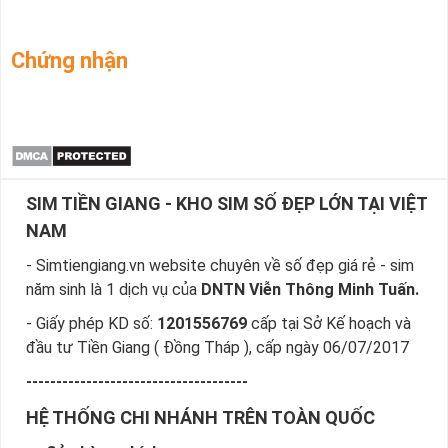
Chứng nhận
SIM TIỀN GIANG - KHO SIM SỐ ĐẸP LỚN TẠI VIỆT
NAM
- Simtiengiang.vn website chuyên về số đẹp giá rẻ - sim
năm sinh là 1 dịch vụ của
DNTN Viễn Thông Minh Tuấn.
- Giấy phép KD số:
1201556769
cấp tại Sở Kế hoạch và
đầu tư Tiền Giang ( Đồng Tháp ), cấp ngày 06/07/2017
-------------------------------------
HỆ THỐNG CHI NHÁNH TRÊN TOÀN QUỐC