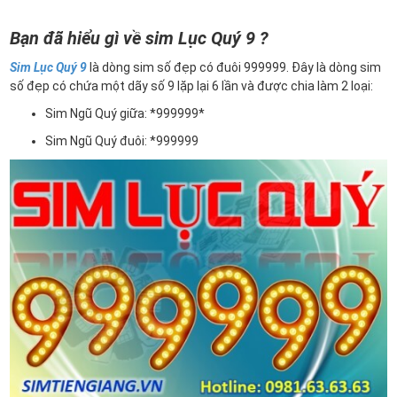
Bạn đã hiểu gì về sim Lục Quý 9 ?
Sim Lục Quý 9
là dòng sim số đẹp có đuôi 999999. Đây là dòng sim
số đẹp có chứa một dãy số 9 lặp lại 6 lần và được chia làm 2 loại:
Sim Ngũ Quý giữa: *999999*
Sim Ngũ Quý đuôi: *999999