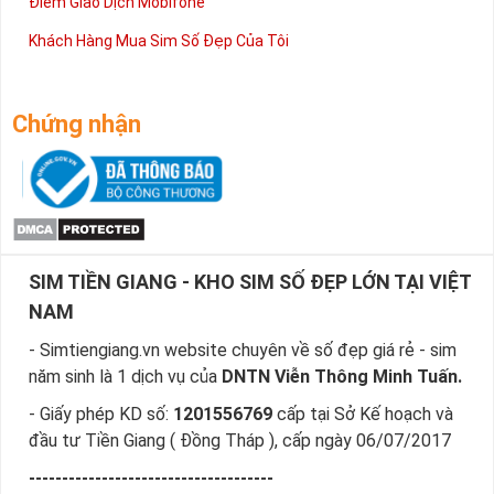
Điểm Giao Dịch Mobifone
Khách Hàng Mua Sim Số Đẹp Của Tôi
Chứng nhận
SIM TIỀN GIANG - KHO SIM SỐ ĐẸP LỚN TẠI VIỆT
NAM
- Simtiengiang.vn website chuyên về số đẹp giá rẻ - sim
năm sinh là 1 dịch vụ của
DNTN Viễn Thông Minh Tuấn.
- Giấy phép KD số:
1201556769
cấp tại Sở Kế hoạch và
đầu tư Tiền Giang ( Đồng Tháp ), cấp ngày 06/07/2017
-------------------------------------