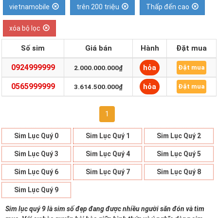
vietnamobile
trên 200 triệu
Thấp đến cao
xóa bộ lọc
Số sim
Giá bán
Hành
Đặt mua
0924999999
hỏa
2.000.000.000₫
Đặt mua
0565999999
hỏa
3.614.500.000₫
Đặt mua
1
Sim Lục Quý 0
Sim Lục Quý 1
Sim Lục Quý 2
Sim Lục Quý 3
Sim Lục Quý 4
Sim Lục Quý 5
Sim Lục Quý 6
Sim Lục Quý 7
Sim Lục Quý 8
Sim Lục Quý 9
Sim lục quý 9 là sim số đẹp đang được nhiều người săn đón và tìm