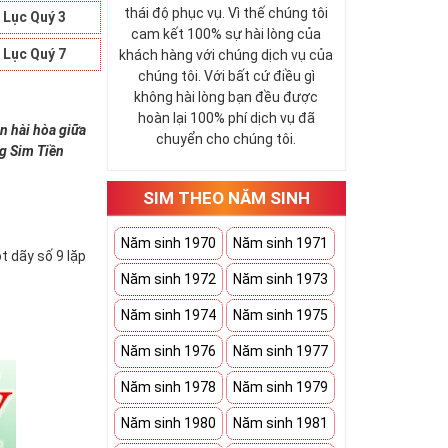
thái độ phục vụ. Vì thế chúng tôi
 Lục Quý 3
cam kết 100% sự hài lòng của
 Lục Quý 7
khách hàng với chúng dịch vụ của
chúng tôi. Với bất cứ điều gì
không hài lòng bạn đều được
hoàn lại 100% phí dịch vụ đã
n hài hòa giữa
chuyển cho chúng tôi.
ng Sim Tiền
SIM THEO NĂM SINH
Năm sinh 1970
Năm sinh 1971
t dãy số 9 lặp
Năm sinh 1972
Năm sinh 1973
Năm sinh 1974
Năm sinh 1975
Năm sinh 1976
Năm sinh 1977
Năm sinh 1978
Năm sinh 1979
Năm sinh 1980
Năm sinh 1981