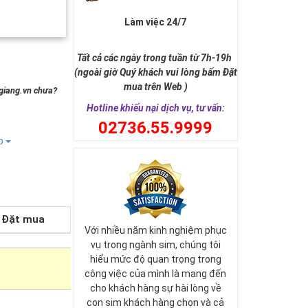
Làm việc 24/7
Tất cả các ngày trong tuần từ 7h-19h
(ngoài giờ Quý khách vui lòng bấm Đặt
mua trên Web )
ngiang.vn chưa?
Hotline khiếu nại dịch vụ, tư vấn:
0
2736.55.9999
ếp
Đặt mua
Với nhiều năm kinh nghiệm phục
vụ trong ngành sim, chúng tôi
hiểu mức độ quan trọng trong
công việc của mình là mang đến
cho khách hàng sự hài lòng về
con sim khách hàng chọn và cả