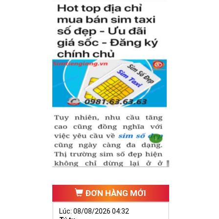
inh phát triển,
ai vàng cần
cựa, ngựa 9
đại diện cho
ĐƠN HÀNG MỚI
Lúc: 08/08/2026 04:32