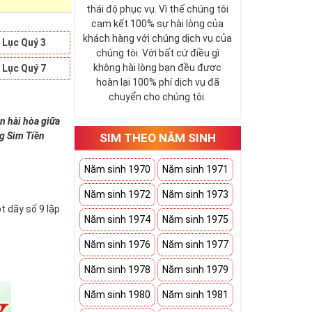
thái độ phục vụ. Vì thế chúng tôi
cam kết 100% sự hài lòng của
khách hàng với chúng dịch vụ của
 Lục Quý 3
chúng tôi. Với bất cứ điều gì
không hài lòng bạn đều được
 Lục Quý 7
hoàn lại 100% phí dịch vụ đã
chuyển cho chúng tôi.
n hài hòa giữa
ng Sim Tiền
SIM THEO NĂM SINH
Năm sinh 1970
Năm sinh 1971
Năm sinh 1972
Năm sinh 1973
t dãy số 9 lặp
Năm sinh 1974
Năm sinh 1975
Năm sinh 1976
Năm sinh 1977
Năm sinh 1978
Năm sinh 1979
Năm sinh 1980
Năm sinh 1981