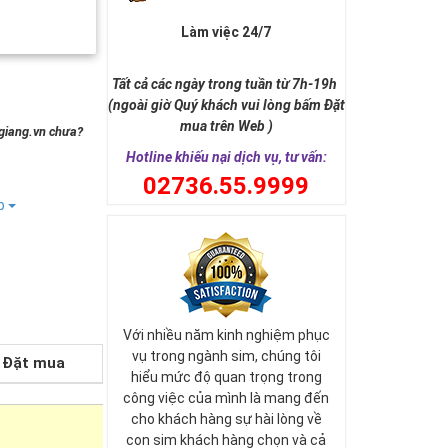
Làm việc 24/7
Tất cả các ngày trong tuần từ 7h-19h
(ngoài giờ Quý khách vui lòng bấm Đặt
mua trên Web )
ngiang.vn chưa?
Hotline khiếu nại dịch vụ, tư vấn:
0
2736.55.9999
ếp
Với nhiều năm kinh nghiệm phục
vụ trong ngành sim, chúng tôi
Đặt mua
hiểu mức độ quan trọng trong
công việc của mình là mang đến
cho khách hàng sự hài lòng về
con sim khách hàng chọn và cả