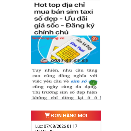
inh phát triển,
ai vàng cần
cựa, ngựa 9
đại diện cho
ĐƠN HÀNG MỚI
Lúc: 07/08/2026 01:17