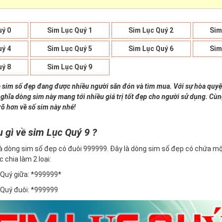
uý 0
Sim Lục Quý 1
Sim Lục Quý 2
Sim
uý 4
Sim Lục Quý 5
Sim Lục Quý 6
Sim
uý 8
Sim Lục Quý 9
à sim số đẹp đang được nhiều người săn đón và tìm mua. Với sự hòa quyệ
nghĩa dòng sim này mang tới nhiều giá trị tốt đẹp cho người sử dụng. Cù
rõ hơn về số sim này nhé!
u gì về sim Lục Quý 9 ?
à dòng sim số đẹp có đuôi 999999. Đây là dòng sim số đẹp có chứa mộ
c chia làm 2 loại:
Quý giữa: *999999*
Quý đuôi: *999999