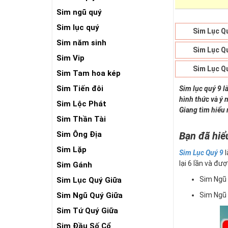
Sim ngũ quý
Sim lục quý
Sim Lục Q
Sim năm sinh
Sim Lục Q
Sim Vip
Sim Lục Q
Sim Tam hoa kép
Sim Tiến đôi
Sim lục quý 9 l
hình thức và ý 
Sim Lộc Phát
Giang tìm hiểu 
Sim Thần Tài
Sim Ông Địa
Bạn đã hiể
Sim Lặp
Sim Lục Quý 9
l
lại 6 lần và đượ
Sim Gánh
Sim Ngũ 
Sim Lục Quý Giữa
Sim Ngũ Quý Giữa
Sim Ngũ 
Sim Tứ Quý Giữa
Sim Đầu Số Cổ