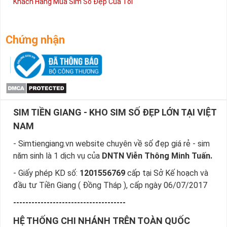
Khách Hàng Mua Sim Số Đẹp Của Tôi
Chứng nhận
SIM TIỀN GIANG - KHO SIM SỐ ĐẸP LỚN TẠI VIỆT
NAM
- Simtiengiang.vn website chuyên về số đẹp giá rẻ - sim
năm sinh là 1 dịch vụ của
DNTN Viễn Thông Minh Tuấn.
- Giấy phép KD số:
1201556769
cấp tại Sở Kế hoạch và
đầu tư Tiền Giang ( Đồng Tháp ), cấp ngày 06/07/2017
-------------------------------------
HỆ THỐNG CHI NHÁNH TRÊN TOÀN QUỐC