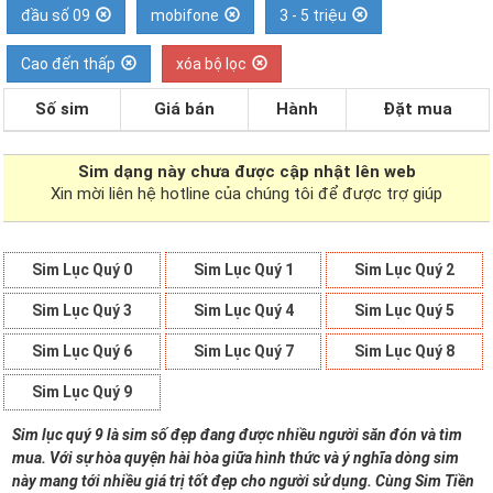
đầu số 09
mobifone
3 - 5 triệu
Cao đến thấp
xóa bộ lọc
Số sim
Giá bán
Hành
Đặt mua
Sim dạng
này chưa được cập nhật lên web
Xin mời liên hệ hotline của chúng tôi để được trợ giúp
Sim Lục Quý 0
Sim Lục Quý 1
Sim Lục Quý 2
Sim Lục Quý 3
Sim Lục Quý 4
Sim Lục Quý 5
Sim Lục Quý 6
Sim Lục Quý 7
Sim Lục Quý 8
Sim Lục Quý 9
Sim lục quý 9 là sim số đẹp đang được nhiều người săn đón và tìm
mua. Với sự hòa quyện hài hòa giữa hình thức và ý nghĩa dòng sim
này mang tới nhiều giá trị tốt đẹp cho người sử dụng. Cùng Sim Tiền