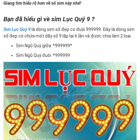
Giang tìm hiểu rõ hơn về số sim này nhé!
Bạn đã hiểu gì về sim Lục Quý 9 ?
Sim Lục Quý 9
là dòng sim số đẹp có đuôi 999999. Đây là dòng sim
số đẹp có chứa một dãy số 9 lặp lại 6 lần và được chia làm 2 loại:
Sim Ngũ Quý giữa: *999999*
Sim Ngũ Quý đuôi: *999999