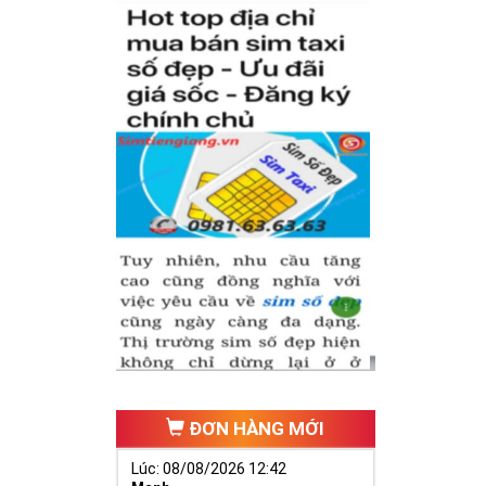
inh phát triển,
ai vàng cần
cựa, ngựa 9
đại diện cho
ĐƠN HÀNG MỚI
Lúc: 08/08/2026 12:42