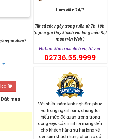
Làm việc 24/7
Tất cả các ngày trong tuần từ 7h-19h
(ngoài giờ Quý khách vui lòng bấm Đặt
mua trên Web )
ngiang.vn chưa?
Hotline khiếu nại dịch vụ, tư vấn:
0
2736.55.9999
ếp
 lọc
Đặt mua
Với nhiều năm kinh nghiệm phục
vụ trong ngành sim, chúng tôi
hiểu mức độ quan trọng trong
công việc của mình là mang đến
cho khách hàng sự hài lòng về
con sim khách hàng chọn và cả