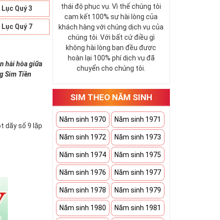
thái độ phục vụ. Vì thế chúng tôi
 Lục Quý 3
cam kết 100% sự hài lòng của
 Lục Quý 7
khách hàng với chúng dịch vụ của
chúng tôi. Với bất cứ điều gì
không hài lòng bạn đều được
hoàn lại 100% phí dịch vụ đã
n hài hòa giữa
chuyển cho chúng tôi.
ng Sim Tiền
SIM THEO NĂM SINH
Năm sinh 1970
Năm sinh 1971
t dãy số 9 lặp
Năm sinh 1972
Năm sinh 1973
Năm sinh 1974
Năm sinh 1975
Năm sinh 1976
Năm sinh 1977
Năm sinh 1978
Năm sinh 1979
Năm sinh 1980
Năm sinh 1981