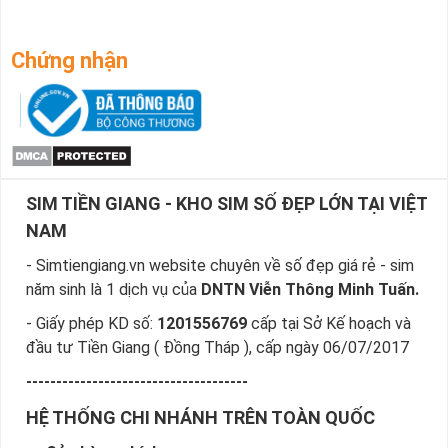
Chứng nhận
SIM TIỀN GIANG - KHO SIM SỐ ĐẸP LỚN TẠI VIỆT
NAM
- Simtiengiang.vn website chuyên về số đẹp giá rẻ - sim
năm sinh là 1 dịch vụ của
DNTN Viễn Thông Minh Tuấn.
- Giấy phép KD số:
1201556769
cấp tại Sở Kế hoạch và
đầu tư Tiền Giang ( Đồng Tháp ), cấp ngày 06/07/2017
-------------------------------------
HỆ THỐNG CHI NHÁNH TRÊN TOÀN QUỐC