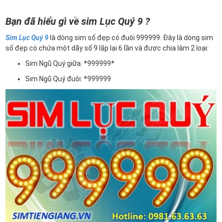
Bạn đã hiểu gì về sim Lục Quý 9 ?
Sim Lục Quý 9
là dòng sim số đẹp có đuôi 999999. Đây là dòng sim
số đẹp có chứa một dãy số 9 lặp lại 6 lần và được chia làm 2 loại:
Sim Ngũ Quý giữa: *999999*
Sim Ngũ Quý đuôi: *999999